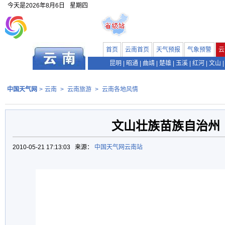
今天是
2026年8月6日
星期四
首页
云南首页
天气预报
气象预警
云
昆明
|
昭通
|
曲靖
|
楚雄
|
玉溪
|
红河
|
文山
|
中国天气网
>
云南
>
云南旅游
>
云南各地风情
文山壮族苗族自治州
2010-05-21 17:13:03 来源：
中国天气网云南站