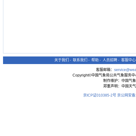
关于我们
-
联系我们
-
帮助
-
人员招聘
-
客服中心
客服邮箱：
service@wea
Copyright©中国气象局公共气象服务中心 All
制作维护：中国气象
郑重声明：中国天气
京ICP证010385-2号
京公网安备11