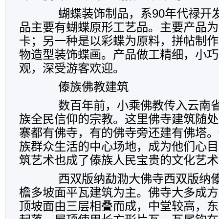
蝴蝶装饰制品，系90年代禄开发
品主要有蝴蝶原形工艺品。主要产品为
卡；另一种是以彩蝶为原料，拼帖制作
物造型装饰蝶画。产品做工精细，小巧
观，深受游客欢迎。
傣族佛教建筑
数百年前，小乘佛教传入云南省
族全民信仰的宗教。这里佛寺建筑随处
寨都有佛寺，有的佛寺旁还建有佛塔。
族群众生活的中心场地，成为他们心目
筑艺术也成了傣族人民宝贵的文化艺术
西双版纳勐泐大佛寺西双版纳傣
檐多坡面平瓦建筑为主。佛寺大多成方
顶坡面由三层相叠而成，中堂较高，东