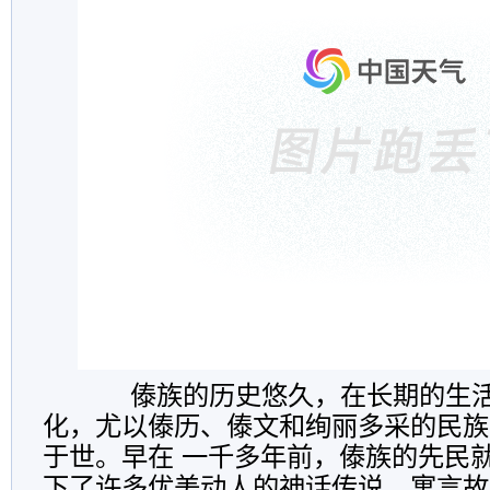
傣族的历史悠久，在长期的生活
化，尤以傣历、傣文和绚丽多采的民族
于世。早在 一千多年前，傣族的先民
下了许多优美动人的神话传说、寓言故