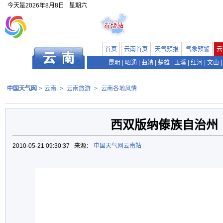
今天是
2026年8月8日
星期六
首页
云南首页
天气预报
气象预警
云
昆明
|
昭通
|
曲靖
|
楚雄
|
玉溪
|
红河
|
文山
|
中国天气网
>
云南
>
云南旅游
>
云南各地风情
西双版纳傣族自治州
2010-05-21 09:30:37 来源：
中国天气网云南站