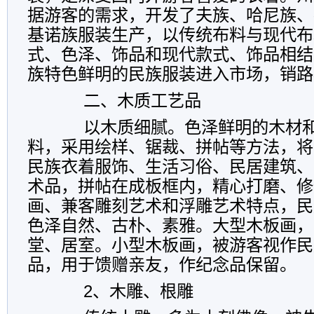
据游客的需求，开发了夫族、哈尼族、
基诺族服装生产，以传统布料与现代布
式、色泽、饰品和现代款式、饰品相结
族特色鲜明的民族服装进入市场，销路
二、木质工艺品
以木质细腻。色泽鲜明的木材和
料，采用绘样、锯裁、拼帖等方法，将
民族衣着服饰、生活习俗、民居建筑、
术品，拼帖在成板框内，精心打磨、修
画、兼客雕刻艺术和浮雕艺术特点，民
色泽自然、古朴、素雅。大型木板画，
堂、居室。小型木板画，被游客视作民
品，用于馈赠亲友，作纪念品保留。
2、木雕、根雕