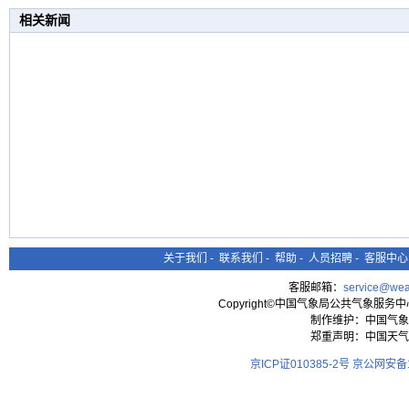
相关新闻
关于我们
-
联系我们
-
帮助
-
人员招聘
-
客服中心
客服邮箱：
service@wea
Copyright©中国气象局公共气象服务中心 All
制作维护：中国气象
郑重声明：中国天气
京ICP证010385-2号
京公网安备11