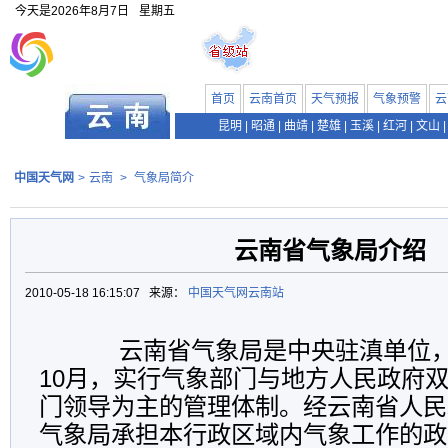
今天是
2026年8月7日
星期五
首页
云南首页
天气预报
气象预警
云
昆明
|
昭通
|
曲靖
|
楚雄
|
玉溪
|
红河
|
文山
|
中国天气网
>
云南
>
气象局简介
云南省气象局介绍
2010-05-18 16:15:07 来源：
中国天气网云南站
云南省气象局是中央驻滇单位，它
10月，实行气象部门与地方人民政府
门领导为主的管理体制。经云南省人民
气象局承担本行政区域内气象工作的政