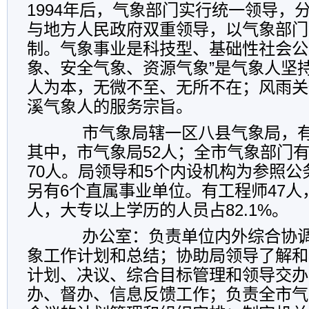
1994年后，气象部门实行统一领导，
与地方人民政府双重领导，以气象部门
制。气象事业是科技型、基础性社会公
象、安全气象、资源气象”是气象人坚
人为本，无微不至、无所不在；风雨关
溪气象人的服务宗旨。
市气象局辖一区八县气象局，有在
其中，市气象局52人；全市气象部门
70人。局领导和5个内设机构为参照
另有6个直属事业单位。有工程师47人
人，大专以上学历的人员占82.1%。
办公室：负责单位内外综合协调
象工作计划和总结；协助局领导了解和
计划、决议、综合目标管理和领导交办
办、督办、信息反馈工作；负责全市气