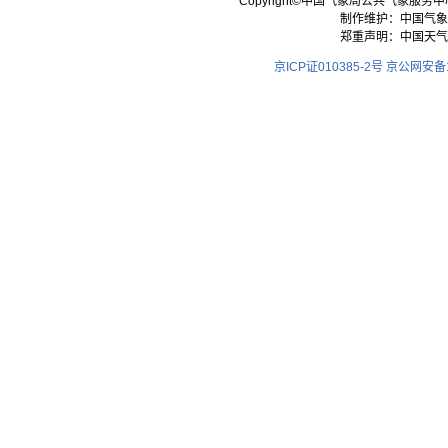
Copyright©中国气象局公共气象服务中心 All
制作维护：中国气象
郑重声明：中国天气
京ICP证010385-2号
京公网安备11