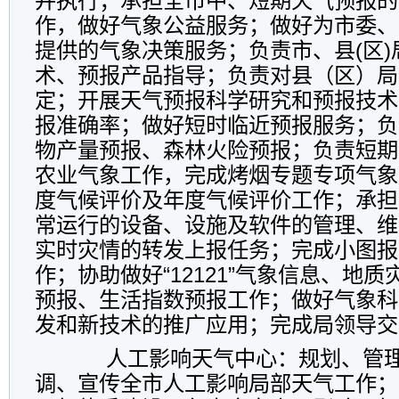
并执行；承担全市中、短期天气预报的
作，做好气象公益服务；做好为市委、
提供的气象决策服务；负责市、县(区)
术、预报产品指导；负责对县（区）局
定；开展天气预报科学研究和预报技术
报准确率；做好短时临近预报服务；负
物产量预报、森林火险预报；负责短期
农业气象工作，完成烤烟专题专项气象
度气候评价及年度气候评价工作；承担
常运行的设备、设施及软件的管理、维
实时灾情的转发上报任务；完成小图报
作；协助做好“12121”气象信息、地
预报、生活指数预报工作；做好气象科
发和新技术的推广应用；完成局领导交
人工影响天气中心：规划、管理
调、宣传全市人工影响局部天气工作；