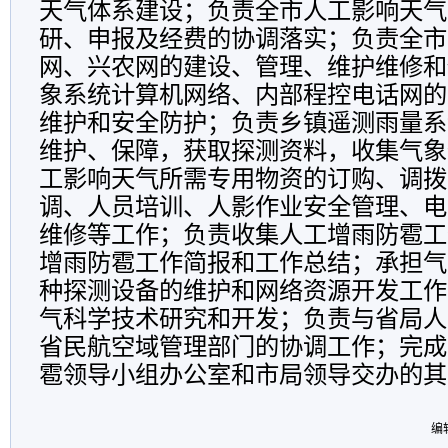
天气体系建设；负责全市人工影响天气
研、申报及经费的协调落实；负责全市
网、兴农网的建设、管理、维护维修和
象系统计算机网络、内部程控电话网的
维护和安全防护；负责乡镇遥测雨量系
维护、保障，获取探测资料，收集气象
工影响天气所需专用物资的订购、调拨
调、人员培训、人影作业安全管理、电
维修等工作；负责收集人工增雨防雹工
增雨防雹工作简报和工作总结；承担气
种探测设备的维护和网络资源开发工作
气科学技术研究和开发；负责与省局人
省民航空域管理部门的协调工作；完成
雹领导小组办公室和市局领导交办的其
编