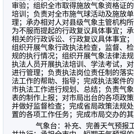
审验；组织全市取得施放气象资格证的
培训；负责对全市施气球活动及施放单
理；承办相对人对县级气象主管机构所
为不服而提起的行政复议具体事宜；承
相关的行政诉讼、行政复议具体事宜；
组织开展气象行政执法检查，监督、检
规的执行情况；组织开展气象法律法规
执法人员开展执法培训、学法考试，对
进行管理；负责执法岗位责任制的落实
法工作的帮助、指导；完成执法案件的
市执法工作进行规划、总结；负责气象
表的制作上报；对市局出台的各项政策
并做好监督检查；完成省局政策法规处
置的各项工作任务；完成市局交办的其
气象台：补充、完善天气预报工