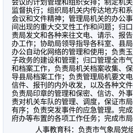
会议的计划管理和组织安排；制定机关
监督执行；组织局机关内传达地方和系
会议和文件精神；管理局机关的办公事
间出现的重大交叉性工作和问题；归口
责局发文和各种来往文电、请示、报告
办工作；协助局领导指导各科室、县局
办公自动化网络的管理和使用；负责玉
子政务的建设和管理；归口管理全市气
和档案工作，负责局机关档案收集、保
导县局档案工作；负责管理局机要文电
信件、报刊的内外收发，以及各种文件
负责局印章的管理和保密、信访、外事
责对机关车队的管理、调度，保证市局
有序；负责突发事件的应急管理。完成
府办等布置的各项工作任务；完成市局
人事教育科：负责市气象局党组