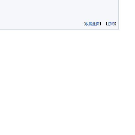
【
收藏此页
】 【
打印
】