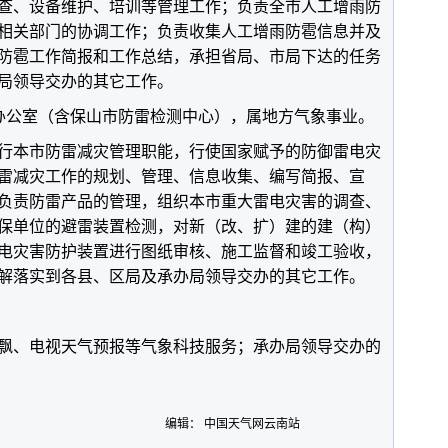
查、设备维护、培训等管理工作；负责全市人工增雨防
相关部门的协调工作；负责收集人工增雨防雹信息并及
防雹工作简报和工作总结，承担省局、市局下达的任务
局领导交办的其它工作。
公室（含保山市防雷检测中心），属地方气象事业。
本市防雷减灾管理职能，行使国家赋予的防御雷电灾
雷减灾工作的规划、管理、信息收集、编写简报、宣
负责防雷产品的管理，组织本市重大雷电灾害的调查、
保单位的避雷装置检测，对新（改、扩）建的建（构）
电灾害防护装置进行图纸审核、施工监督和竣工验收，
解落实到各县、区局及承办局领导交办的其它工作。
、电视天气预报等气象科技服务；承办局领导交办的
编辑： 中国天气网云南站