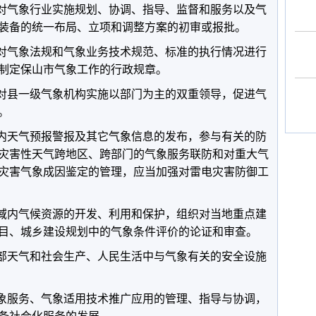
对气象行业实施规划、协调、指导、监督和服务以及气
装备的统一布局、立项和调整方案的初审或报批。
对气象法规和气象业务技术规范、标准的执行情况进行
制定保山市气象工作的行政规章。
对县一级气象机构实施以部门为主的双重领导，促进气
。
内天气预报警报及其它气象信息的发布，参与有关的防
灾害性天气跨地区、跨部门的气象服务联防和对重大气
灾害气象成因鉴定的管理，应当加强对雷电灾害防御工
域内气候资源的开发、利用和保护，组织对当地重点建
目、城乡建设规划中的气象条件评价的论证和审查。
部天气和社会生产、人民生活中与气象有关的安全设施
象服务、气象适用技术推广应用的管理、指导与协调，