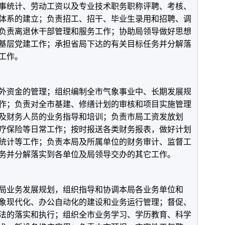
事统计、劳动工资以及专业技术职务职称评聘、考核、
体系的建立；负责招工、招干、毕业生录用和招聘、调
负责离退休干部管理和服务工作；协助局领导做好思想
基层党建工作；承担省局下达的有关目标任务并分解落
工作。
）
资金的管理；组织编制全市气象事业中、长期发展规
作；负责对全市基建、修缮计划的审核和项目实施管理
及财务人员的业务指导和培训；负责市局工资发放划
疗保险等日常工作；按时报送各类财务报表，做好计划
统计等工作；负责本局及所属单位的财务审计、监督工
务并分解落实到各单位及局领导交办的其它工作。
业务发展规划，组织指导和协调本局各业务单位和
象现代化、办公自动化的建设和业务运行管理；督促、
法的落实和执行；组织全市业务学习、学历教育、科学