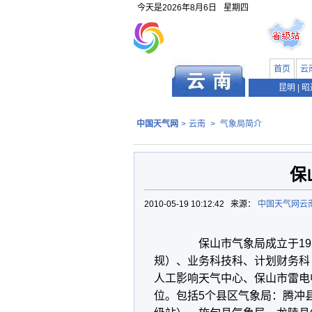
今天是
2026年8月6日
星期四
首页
云
昆明
|
昭
中国天气网
>
云南
>
气象局简介
保
2010-05-19 10:12:42 来源：
中国天气网云
保山市气象局成立于195
规）、业务科技科、计划财务科
人工影响天气中心、保山市雷电
位。包括5个县区气象局：腾冲