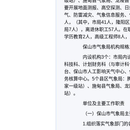
级站）、施甸县气象局、龙陵县
要开展地面测报、高空探测、日
气、防雷减灾、气象信息服务、
人，（其中，市局41人，隆阳区
局7人），离退休职工57人。在
学历教育2人，高级工程师8人，
保山市气象局机构规格为
内设机构3个：市局内设
科技科、计划财务科（与审计科
台、保山市人工影响天气中心、
务核算中心。5个县区气象局：
家一级站）、施甸县气象局、龙
站）。
单位及主要工作职责
（一）保山市气象局主
1.组织落实气象部门的