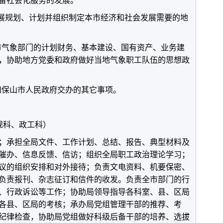
备社会化服务的发展。
展规划、计划并组织制定本市经济和社会发展需要的地
气象部门的计划财务、基本建设、国有资产、业务建
，协助地方党委和政府做好当地气象职工队伍的思想政
保山市人民政府交办的其它事项。
科、政工科）
承担全局文件、工作计划、总结、报告、典型材料及
催办、信息反馈、信访；组织全局职工政治理论学习；
议的组织安排和对外接待；负责文电资料、机要保密、
负责报刊、杂志征订和信件的收发。负责全市部门的行
、行政诉讼等工作；协助局领导指导各科室、县、区局
各县、区局的考核；承办局党组管理干部的推荐、考
纪律检查，协助局党组做好科级后备干部的培养、选拔