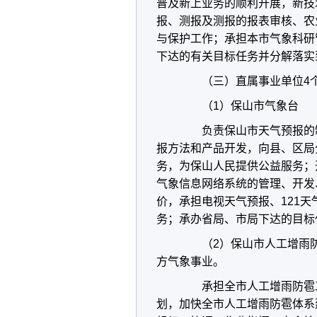
普及新上业务的顺利开展，新技
报、测报及测报的报表审核、农
与保护工作；承担本市气象科研
下达的有关目标任务并分解落实
（三）直属事业单位4
（1）保山市气象台
负责保山市天气预报的制
报方法和产品开发，向县、区局
务，为保山人民提供公益服务；
气象信息网络系统的管理、开发
价，承担电视天气预报、121
务；承办省局、市局下达的目标
（2）保山市人工增雨防
方气象事业。
承担全市人工增雨防雹工
划，加快全市人工增雨防雹体系