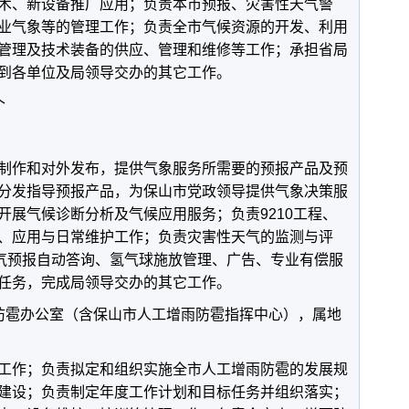
术、新设备推广应用；负责本市预报、灾害性天气警
业气象等的管理工作；负责全市气候资源的开发、利用
管理及技术装备的供应、管理和维修等工作；承担省局
到各单位及局领导交办的其它工作。
个
作和对外发布，提供气象服务所需要的预报产品及预
分发指导预报产品，为保山市党政领导提供气象决策服
开展气候诊断分析及气候应用服务；负责9210工程、
、应用与日常维护工作；负责灾害性天气的监测与评
天气预报自动答询、氢气球施放管理、广告、专业有偿服
任务，完成局领导交办的其它工作。
雹办公室（含保山市人工增雨防雹指挥中心），属地
作；负责拟定和组织实施全市人工增雨防雹的发展规
建设；负责制定年度工作计划和目标任务并组织落实；