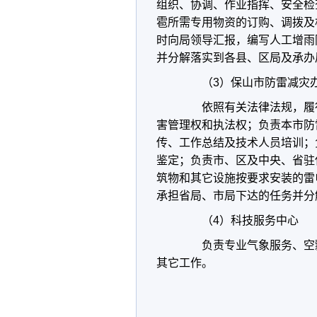
组织、协调、作业指挥、安全检
雹所需专用物资的订购、调拨及
时向局领导汇报，编写人工增雨
并分解落实到各县、区局及承办
（3）保山市防雷减灾办
依照有关法律法规，履行
害管理权和执法权；负责本市防
传、工作总结及技术人员培训；
鉴定；负责市、区及中央、省驻
筑物和其它设施按要求安装的雷
承担省局、市局下达的任务并分
（4）科技服务中心
负责专业气象服务、空飘
其它工作。