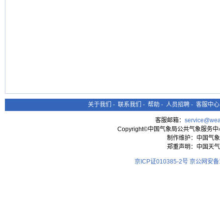
关于我们
-
联系我们
-
帮助
-
人员招聘
-
客服中心
客服邮箱：
service@wea
Copyright©中国气象局公共气象服务中心 All
制作维护：中国气象
郑重声明：中国天气
京ICP证010385-2号
京公网安备11