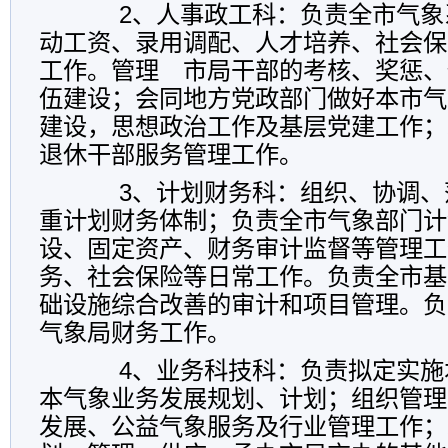
2、人事政工科：负责全市气象
动工资、录用调配、人才培养、社会保
工作。管理 市局干部的考核、奖惩、
伍建设；会同地方党政部门做好本市气
建设，思想政治工作及基层党建工作；
退休干部服务管理工作。
3、计划财务科：组织、协调、
重计划财务体制；负责全市气象部门计
设、固定资产、财务审计监督等管理工
务、社会保险等日常工作。负责全市基
础设施综合改善的审计和项目管理。负
气象局财务工作。
4、业务科技科：负责拟定实施
本气象业务发展规划、计划；组织管理
发展、公益气象服务及行业管理工作；