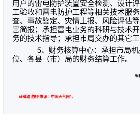
用户的雷电防护装置安全检测、设计评
工验收和雷电防护工程等相关技术服务
查、事故鉴定、灾情上报、风险评估等
害简报；承担雷电业务的科研与技术开
务的技术指导；承担市局交办的其它工
5、财务核算中心：承担市局机
位、各县（市）局的财务结算工作。
编
转载请注明“来源：中国天气网”。