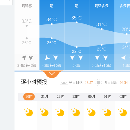
晴转雾
晴
晴
晴转多云
多云
35°C
34°C
33°C
31°C
28°
26°C
26°C
24°
23°C
22°C
3-4级转<3级
<3级转4-5级
5-6级
5-6级转4-5级
4-5
逐小时预报
今日日落
18:57
明日日出
04:54
20时
21时
22时
23时
00时
01时
02时