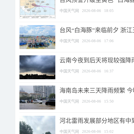
台风预警升级至黄色 “白海豚
中国天气网
2026-08-06
18:05
台风“白海豚”来临前夕 浙
中国天气网
2026-08-06
17:06
云南今夜到后天将现较强降雨
中国天气网
2026-08-06
16:37
海南岛未来三天降雨频繁 
中国天气网
2026-08-06
15:50
河北雷雨发展部分地区有中到
中国天气网
2026-08-06
15:02