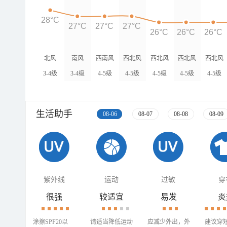
28°C
27°C
27°C
27°C
26°C
26°C
26°C
北风
南风
西南风
西北风
西北风
西北风
西北风
3-4级
3-4级
4-5级
4-5级
4-5级
4-5级
4-5级
生活助手
08-06
08-07
08-08
08-09
紫外线
运动
过敏
穿
很强
较适宜
易发
炎
涂擦SPF20以
请适当降低运动
应减少外出，外
建议穿