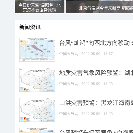
今日份天空“显眼包” 北
北京气温创今年来新高 焖蒸
京浓积云强势抢镜
新闻资讯
台风“灿鸿”向西北方向移动
中国天气网
2026-08-06
18:17
地质灾害气象风险预警：湖北
中国天气网
2026-08-06
18:05
山洪灾害预警：黑龙江海南岛
中国天气网
2026-08-06
18:05