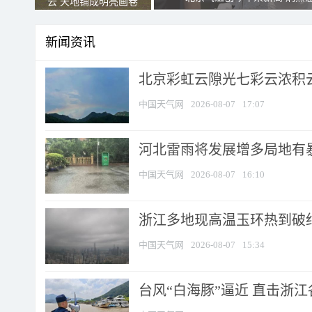
云 天地铺成明亮画卷
新闻资讯
北京彩虹云隙光七彩云浓积
中国天气网
2026-08-07
17:07
河北雷雨将发展增多局地有暴
中国天气网
2026-08-07
16:10
浙江多地现高温玉环热到破纪录
中国天气网
2026-08-07
15:34
台风“白海豚”逼近 直击浙