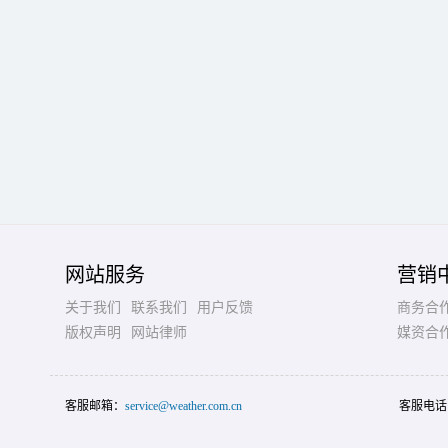
网站服务
营销
关于我们
联系我们
用户反馈
商务合
版权声明
网站律师
媒资合
客服邮箱：
service@weather.com.cn
客服电话