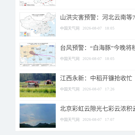
山洪灾害预警：河北云南等7
中国天气网
2026-08-07
18:05
台风预警：“白海豚”今晚将移入
中国天气网
2026-08-07
18:05
江西永新：中稻开镰抢收忙
中国天气网
2026-08-07
17:26
北京彩虹云隙光七彩云浓积
中国天气网
2026-08-07
17:07