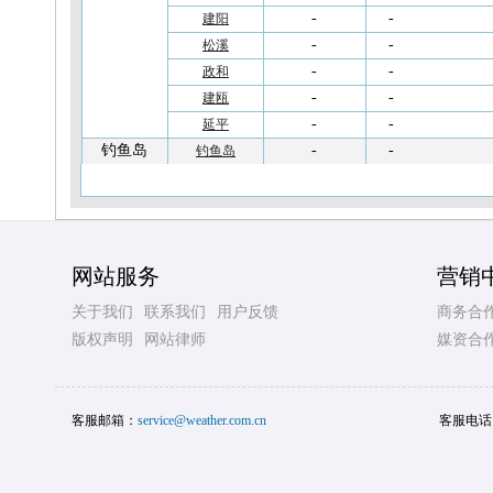
-
-
建阳
-
-
松溪
-
-
政和
-
-
建瓯
-
-
延平
钓鱼岛
-
-
钓鱼岛
网站服务
营销
关于我们
联系我们
用户反馈
商务合
版权声明
网站律师
媒资合
客服邮箱：
service@weather.com.cn
客服电话