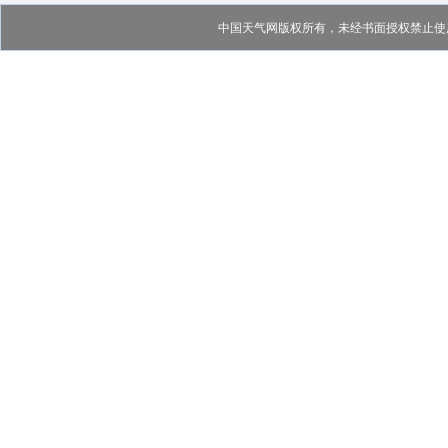
中国天气网版权所有，未经书面授权禁止使用 C