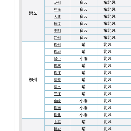
多云
东北风
龙州
多云
东北风
凭祥
崇左
多云
东北风
大新
多云
东北风
扶绥
多云
东北风
宁明
多云
东北风
江州
晴
北风
柳州
晴
北风
柳城
小雨
北风
城中
晴
北风
鹿寨
晴
北风
柳江
柳州
晴
北风
融安
晴
北风
融水
晴
北风
三江
小雨
北风
鱼峰
小雨
北风
柳南
小雨
北风
柳北
晴
北风
来宾
晴
北风
忻城