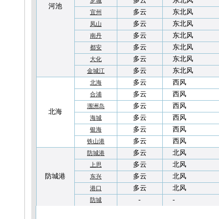
多云
东北风
罗城
河池
多云
东北风
宜州
多云
东北风
凤山
多云
东北风
南丹
多云
东北风
都安
多云
东北风
大化
多云
东北风
金城江
多云
西风
北海
多云
西风
合浦
多云
西风
涠洲岛
北海
多云
西风
海城
多云
西风
银海
多云
西风
铁山港
多云
北风
防城港
多云
北风
上思
防城港
多云
北风
东兴
多云
北风
港口
-
-
防城