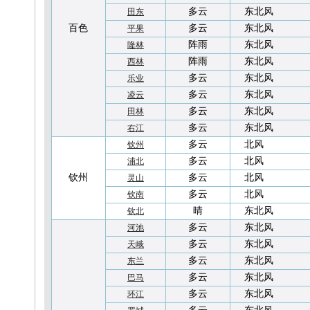
多云
东北风
田东
百色
多云
东北风
平果
阵雨
东北风
隆林
阵雨
东北风
西林
多云
东北风
乐业
多云
东北风
凌云
多云
东北风
田林
多云
东北风
右江
多云
北风
钦州
多云
北风
浦北
钦州
多云
北风
灵山
多云
北风
钦南
晴
东北风
钦北
多云
东北风
河池
多云
东北风
天峨
多云
东北风
东兰
多云
东北风
巴马
多云
东北风
环江