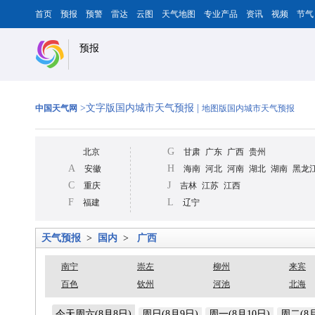
首页
预报
预警
雷达
云图
天气地图
专业产品
资讯
视频
节气
预报
>文字版国内城市天气预报 |
中国天气网
地图版国内城市天气预报
G
北京
甘肃
广东
广西
贵州
A
H
安徽
海南
河北
河南
湖北
湖南
黑龙
C
J
重庆
吉林
江苏
江西
F
L
福建
辽宁
天气预报
>
国内
>
广西
南宁
崇左
柳州
来宾
百色
钦州
河池
北海
今天周六(8月8日)
周日(8月9日)
周一(8月10日)
周二(8月