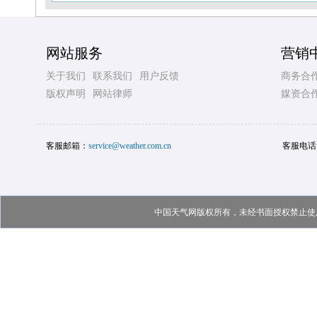
网站服务
营销
关于我们
联系我们
用户反馈
商务合
版权声明
网站律师
媒资合
客服邮箱：
service@weather.com.cn
客服电话
中国天气网版权所有，未经书面授权禁止使用 C