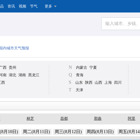
品
资讯
视频
节气
更多
国内城市天气预报
N
广西
贵州
内蒙古
宁夏
Q
河南
湖北
湖南
黑龙江
青海
S
江西
山东
陕西
山西
上海
四川
T
天津
南
林芝
昌都
那曲
阿里
8月10日)
周二(8月11日)
周三(8月12日)
周四(8月13日)
周五(8月14