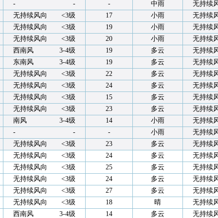
-
-
-
中雨
无持续
无持续风向
<3级
17
小雨
无持续
无持续风向
<3级
19
小雨
无持续
无持续风向
<3级
20
小雨
无持续
西南风
3-4级
19
多云
无持续
东南风
3-4级
19
多云
无持续
无持续风向
<3级
22
多云
无持续
无持续风向
<3级
24
多云
无持续
无持续风向
<3级
15
多云
无持续
无持续风向
<3级
23
多云
无持续
南风
3-4级
14
小雨
无持续
-
-
-
小雨
无持续
无持续风向
<3级
23
多云
无持续
无持续风向
<3级
24
多云
无持续
无持续风向
<3级
25
多云
无持续
无持续风向
<3级
24
多云
无持续
无持续风向
<3级
27
多云
无持续
无持续风向
<3级
18
晴
无持续
西南风
3-4级
14
多云
无持续