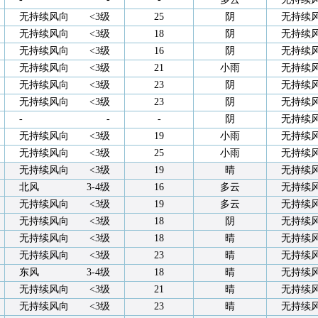
无持续风向
<3级
25
阴
无持续
无持续风向
<3级
18
阴
无持续
无持续风向
<3级
16
阴
无持续
无持续风向
<3级
21
小雨
无持续
无持续风向
<3级
23
阴
无持续
无持续风向
<3级
23
阴
无持续
-
-
-
阴
无持续
无持续风向
<3级
19
小雨
无持续
无持续风向
<3级
25
小雨
无持续
无持续风向
<3级
19
晴
无持续
北风
3-4级
16
多云
无持续
无持续风向
<3级
19
多云
无持续
无持续风向
<3级
18
阴
无持续
无持续风向
<3级
18
晴
无持续
无持续风向
<3级
23
晴
无持续
东风
3-4级
18
晴
无持续
无持续风向
<3级
21
晴
无持续
无持续风向
<3级
23
晴
无持续