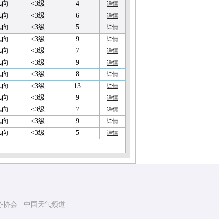
风向
<3级
4
详情
风向
<3级
6
详情
风向
<3级
5
详情
风向
<3级
9
详情
风向
<3级
7
详情
风向
<3级
9
详情
风向
<3级
8
详情
风向
<3级
13
详情
风向
<3级
9
详情
风向
<3级
7
详情
风向
<3级
9
详情
风向
<3级
5
详情
务协会
中国天气频道