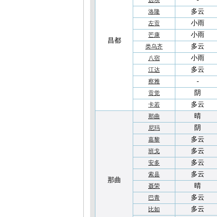
边坝
多云
洛隆
小雨
左贡
小雨
芒康
昌都
多云
类乌齐
小雨
八宿
多云
江达
-
察雅
阴
贡觉
多云
卡若
晴
那曲
阴
尼玛
多云
嘉黎
多云
班戈
多云
安多
多云
索县
那曲
晴
聂荣
多云
巴青
多云
比如