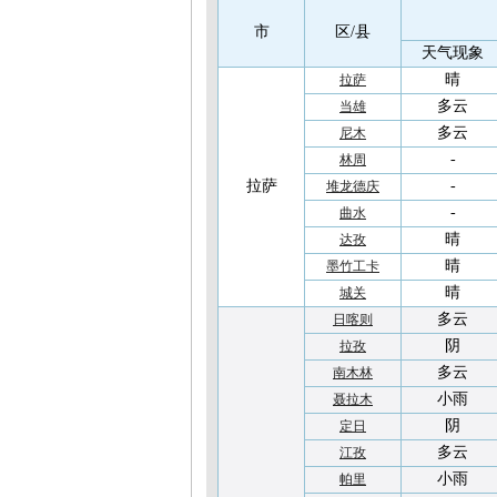
市
区/县
天气现象
晴
拉萨
多云
当雄
多云
尼木
-
林周
拉萨
-
堆龙德庆
-
曲水
晴
达孜
晴
墨竹工卡
晴
城关
多云
日喀则
阴
拉孜
多云
南木林
小雨
聂拉木
阴
定日
多云
江孜
小雨
帕里