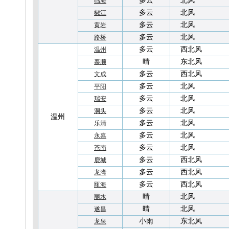
多云
北风
临海
多云
北风
椒江
多云
北风
黄岩
多云
北风
路桥
多云
西北风
温州
晴
东北风
泰顺
多云
西北风
文成
多云
北风
平阳
多云
北风
瑞安
多云
北风
洞头
温州
多云
北风
乐清
多云
北风
永嘉
多云
北风
苍南
多云
西北风
鹿城
多云
西北风
龙湾
多云
西北风
瓯海
晴
北风
丽水
晴
北风
遂昌
小雨
东北风
龙泉