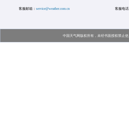
客服邮箱：
service@weather.com.cn
客服电话
中国天气网版权所有，未经书面授权禁止使用 C