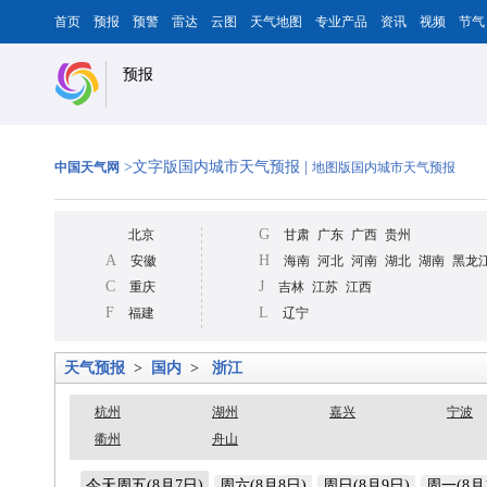
首页
预报
预警
雷达
云图
天气地图
专业产品
资讯
视频
节气
预报
>文字版国内城市天气预报 |
中国天气网
地图版国内城市天气预报
G
北京
甘肃
广东
广西
贵州
A
H
安徽
海南
河北
河南
湖北
湖南
黑龙
C
J
重庆
吉林
江苏
江西
F
L
福建
辽宁
天气预报
>
国内
>
浙江
杭州
湖州
嘉兴
宁波
衢州
舟山
今天周五(8月7日)
周六(8月8日)
周日(8月9日)
周一(8月