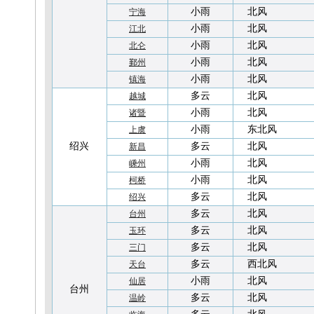
小雨
北风
宁海
小雨
北风
江北
小雨
北风
北仑
小雨
北风
鄞州
小雨
北风
镇海
多云
北风
越城
小雨
北风
诸暨
小雨
东北风
上虞
绍兴
多云
北风
新昌
小雨
北风
嵊州
小雨
北风
柯桥
多云
北风
绍兴
多云
北风
台州
多云
北风
玉环
多云
北风
三门
多云
西北风
天台
小雨
北风
仙居
台州
多云
北风
温岭