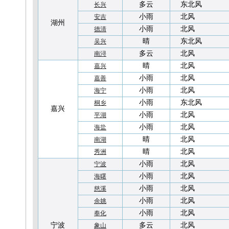
多云
东北风
长兴
小雨
北风
安吉
湖州
小雨
北风
德清
晴
东北风
吴兴
多云
北风
南浔
晴
北风
嘉兴
小雨
北风
嘉善
小雨
北风
海宁
小雨
东北风
桐乡
嘉兴
小雨
北风
平湖
小雨
北风
海盐
晴
北风
南湖
晴
北风
秀洲
小雨
北风
宁波
小雨
北风
海曙
小雨
北风
慈溪
小雨
北风
余姚
小雨
北风
奉化
宁波
多云
北风
象山