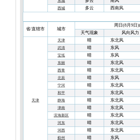
多云
南风
东城
多云
西南风
西城
周日(8月9日
省/直辖市
城市
天气现象
风向风力
晴
东北风
天津
晴
东风
武清
晴
东风
宝坻
晴
东北风
东丽
晴
东北风
西青
晴
东风
北辰
晴
东北风
宁河
晴
东北风
和平
晴
东北风
天津
静海
晴
东北风
津南
晴
东北风
滨海新区
晴
东北风
河东
晴
东北风
河西
晴
东风
蓟州