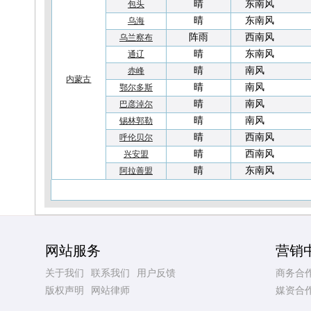
晴
东南风
包头
晴
东南风
乌海
阵雨
西南风
乌兰察布
晴
东南风
通辽
晴
南风
赤峰
内蒙古
晴
南风
鄂尔多斯
晴
南风
巴彦淖尔
晴
南风
锡林郭勒
晴
西南风
呼伦贝尔
晴
西南风
兴安盟
晴
东南风
阿拉善盟
网站服务
营销
关于我们
联系我们
用户反馈
商务合
版权声明
网站律师
媒资合