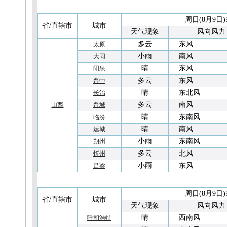
周日(8月9日
省/直辖市
城市
天气现象
风向风力
多云
东风
太原
小雨
南风
大同
晴
东风
阳泉
多云
东风
晋中
晴
东北风
长治
多云
南风
山西
晋城
晴
东南风
临汾
晴
南风
运城
小雨
东南风
朔州
多云
北风
忻州
小雨
东风
吕梁
周日(8月9日
省/直辖市
城市
天气现象
风向风力
晴
西南风
呼和浩特