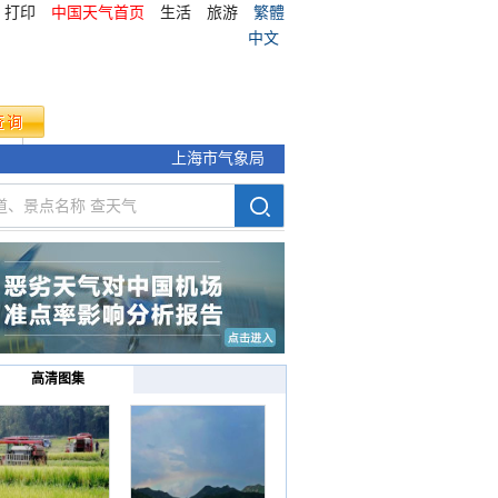
打印
中国天气首页
生活
旅游
繁體
中文
气象
上海市气象局
高清图集