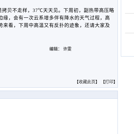
是拷贝不走样，37℃天天见。
下周初，副热带高压略
边缘，会有一次云系增多伴有降水的天气过程，高
势来看，下周中高温又有反扑的迹象，还请大家及
编辑： 许雯
。
【
收藏此页
】 【
打印
】