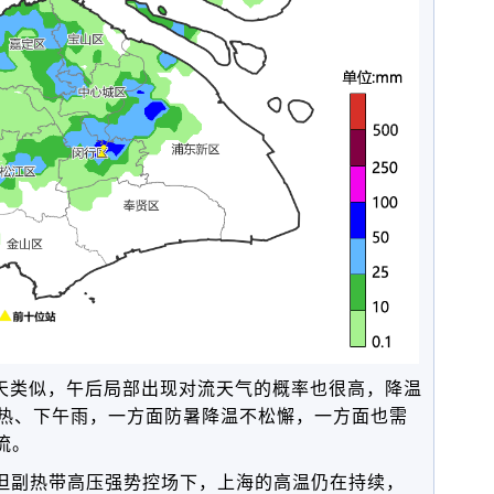
天类似，午后局部出现对流天气的概率也很高，降温
热、下午雨，一方面防暑降温不松懈，一方面也需
流。
但
副热带高压强势控场下，上海的高温仍在持续，