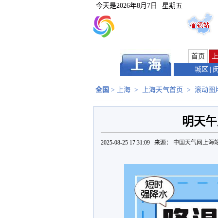
今天是
2026年8月7日
星期五
首页
城区
|
全国
>
上海
>
上海天气首页
>
滚动图
明天午
2025-08-25 17:31:09 来源：
中国天气网上海