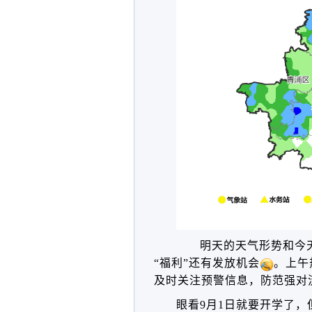
明天的天气形势和今
“福利”还有
发放
机会
。上午
及时关注预警信息，防范强对
眼看9月1日就要开学了，