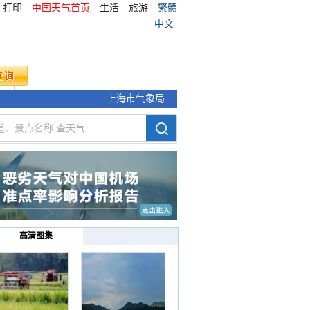
打印
中国天气首页
生活
旅游
繁體
中文
气象
上海市气象局
高清图集