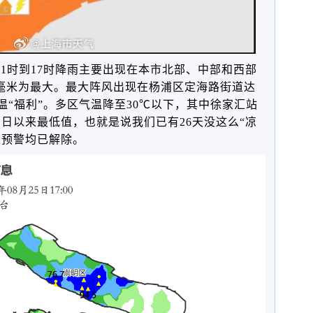
1时到17时降雨主要出现在本市北部、中部和西部
毫米为最大
。最大阵风出现在
杨浦区定海路街道达
温“福利”。多区气温降至30℃以下，其中徐家汇站
31日以来最低值，也就是说我们已有26天没这么“凉
类预警均已解除。