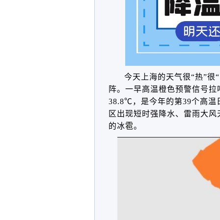
今天上海的天气很“热”很
阵。一早高温橙色预警信号拉
38.8℃，是今年的第39个
区出现短时强降水、雷雨大风
的冰雹。