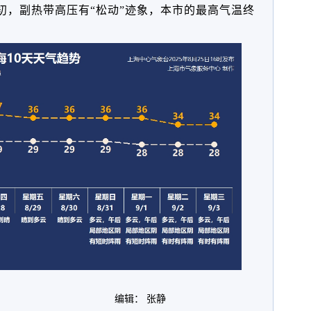
初，副热带高压有“松动”迹象，本市的最高气温终
编辑： 张静