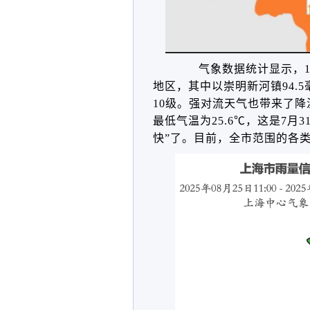
气象数据统计显示，1
地区，其中以
崇明新河镇
94.5
10级。强对流天气也带来了降
最低气温为25.6℃，这是7月
快”了。目前，全市范围的各