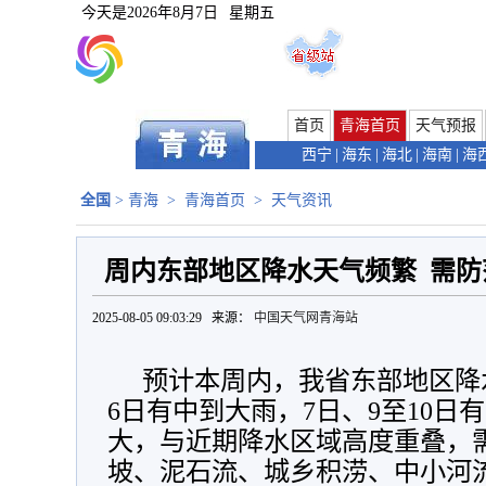
今天是
2026年8月7日
星期五
首页
青海首页
天气预报
西宁
|
海东
|
海北
|
海南
|
海
全国
>
青海
>
青海首页
>
天气资讯
周内东部地区降水天气频繁 需
2025-08-05 09:03:29 来源：
中国天气网青海站
预计本周内，我省东部地区降
6日有中到大雨，7日、9至10日
大，与近期降水区域高度重叠，
坡、泥石流、城乡积涝、中小河