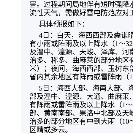
害。过程期间局地伴有短时强降
流性天气，需做好雷电防范应对
具体预报如下：
4日：白天，海西西部及囊谦
有小雨或阵雨及以上降水（1～3
及湟中、湟源、天峻、泽库、河
治多、称多、曲麻莱的部分地区有
米）；夜间，海西西部、玉树东
省内其余地区有阵雨或雷阵雨（1
5日：海西大部、海南大部、
部及湟中、湟源、大通、曲麻莱
有阵雨或雷阵雨及以上降水（1～
部、黄南南部、果洛中北部及天
治多的部分地区有中到大雨（10
区晴或多云。