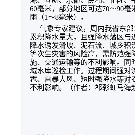
源、互助、乐都、民和、化隆、平
60毫米，部分地区可达70～90
雨（1～8毫米）。
气象专家建议，周内我省东部
累积降水量大，且强降水落区与
降水诱发滑坡、泥石流、城乡积
等次生灾害的风险高，需防范强
施、交通运输等的不利影响。同
域水库巡检工作。过程期间强对
雹、雷暴大风、短时强降水等对
不利影响。（作者：祁彩虹马海