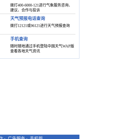
拨打400-6000-121进行气象服务咨询、
建议、合作与投诉
天气预报电话查询
拨打12121或96121进行天气预报查询
手机查询
随时随地通过手机登陆中国天气WAP版
查看各地天气资讯
作
-
广告服务
-
手机版