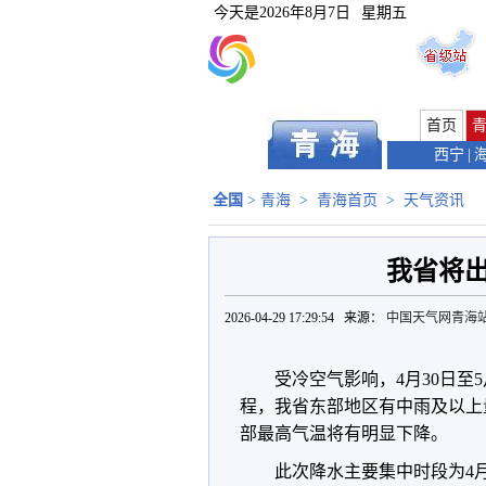
今天是
2026年8月7日
星期五
首页
西宁
|
全国
>
青海
>
青海首页
>
天气资讯
我省将
2026-04-29 17:29:54 来源：
中国天气网青海
受冷空气影响，4月30日至
程，我省东部地区有中雨及以上
部最高气温将有明显下降。
此次降水主要集中时段为4月