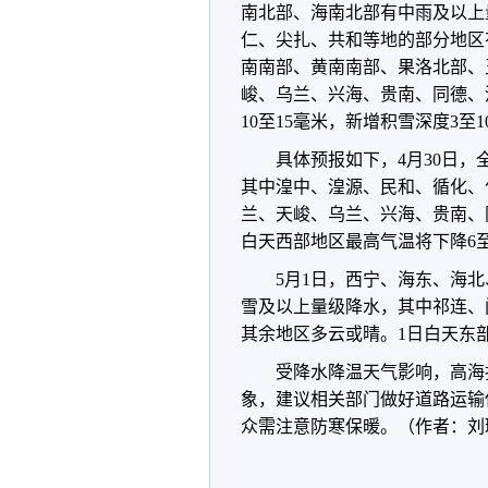
南北部、海南北部有中雨及以上
仁、尖扎、共和等地的部分地区
南南部、黄南南部、果洛北部、
峻、乌兰、兴海、贵南、同德、
10至15毫米，新增积雪深度3至
具体预报如下，4月30日
其中湟中、湟源、民和、循化、
兰、天峻、乌兰、兴海、贵南、
白天西部地区最高气温将下降6
5月1日，西宁、海东、海
雪及以上量级降水，其中祁连、
其余地区多云或晴。1日白天东
受降水降温天气影响，高海
象，建议相关部门做好道路运输
众需注意防寒保暖。（作者：刘