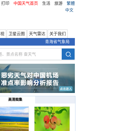
打印
中国天气首页
生活
旅游
繁體
中文
影视
卫星云图
天气雷达
关于我们
青海省气象局
高清图集