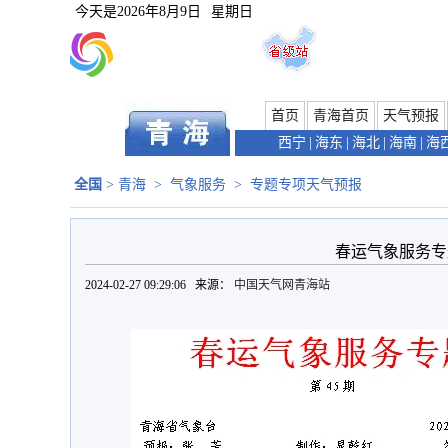
今天是
2026年8月9日
星期日
首页
青海首页
天气预报
西宁
|
海东
|
海北
|
海南
|
海
全国
>
青海
>
气象服务
>
专题专项天气预报
春运气象服务专题
2024-02-27 09:29:06 来源：
中国天气网青海站