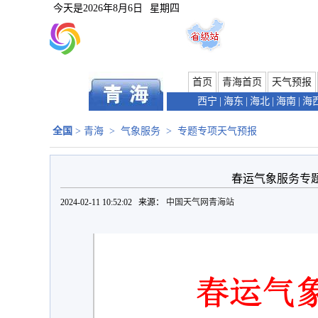
今天是
2026年8月6日
星期四
首页
青海首页
天气预报
西宁
|
海东
|
海北
|
海南
|
海
全国
>
青海
>
气象服务
>
专题专项天气预报
春运气象服务专题 
2024-02-11 10:52:02 来源：
中国天气网青海站