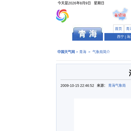
今天是
2026年8月9日
星期日
首页
青
西宁
|
海
中国天气网
>
青海
>
气象局简介
2009-10-15 22:46:52 来源：
青海气象局