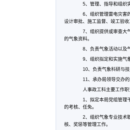
5
、管理、指导和组织
6
、组织管理雷电灾害
设计审批、施工监督、竣工验收
7
、组织提供或审查大
的气象资料。
8
、负责气象活动以及
9
、组织拟定和实施气
10
、负责气象科研与技
11
、承办局领导交办的
人事政工科主要工作职
1
、拟定本局党组管理
的考核、任免。
2
、组织气象专业技术
核、奖惩等管理工作。