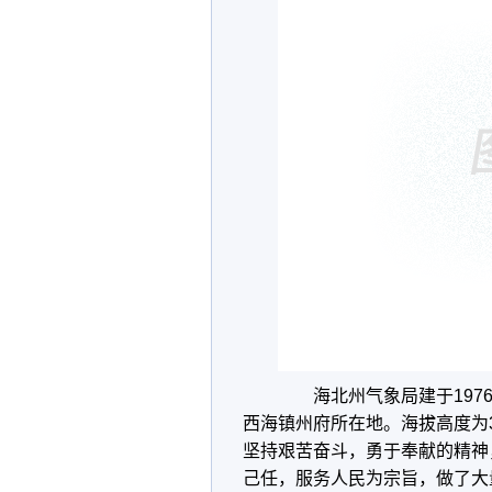
海北州气象局建于
197
西海镇州府所在地。海拔高度为
坚持艰苦奋斗，勇于奉献的精神
己任，服务人民为宗旨，做了大