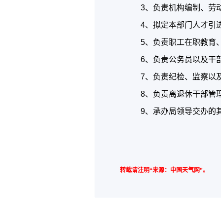
3
、负责机构编制、劳
4
、拟定本部门人才引
5
、负责职工在职教育
6
、负责公务员以及干
7
、负责纪检、监察以
8
、负责离退休干部管
9
、承办局领导交办的
转载请注明“来源：中国天气网”。