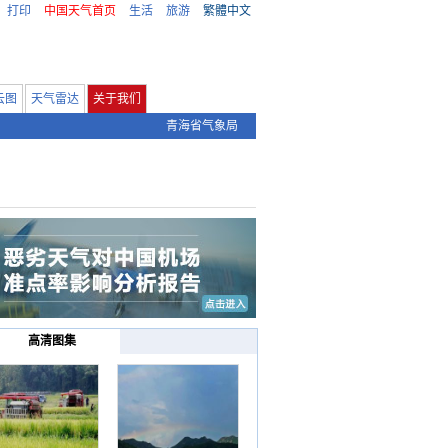
打印
中国天气首页
生活
旅游
繁體中文
云图
天气雷达
关于我们
青海省气象局
高清图集