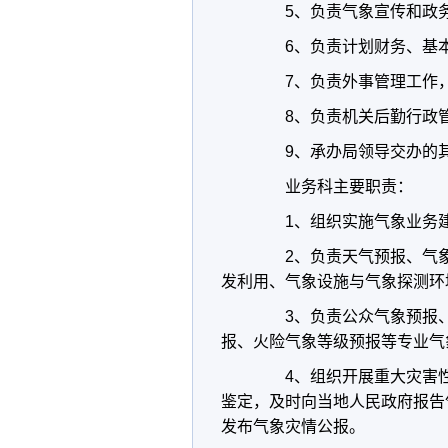
5
、负责气象宣传和政
6
、负责计划财务、基
7
、负责外事管理工作
8
、负责机关后勤行政
9
、承办局领导交办的
业务科主要职责：
1
、组织实施气象业务
2
、负责天气预报、气
发利用、气象设施与气象探测环
3
、负责公众气象预报
报、火险气象等级预报等专业气
4
、组织开展重大灾害
鉴定，及时向当地人民政府报告
发布气象灾情公报。