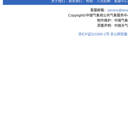
关于我们
-
联系我们
-
帮助
-
人员招聘
-
客服中心
客服邮箱：
service@wea
Copyright©中国气象局公共气象服务中心 All
制作维护：中国气象
郑重声明：中国天气
京ICP证010385-2号
京公网安备11