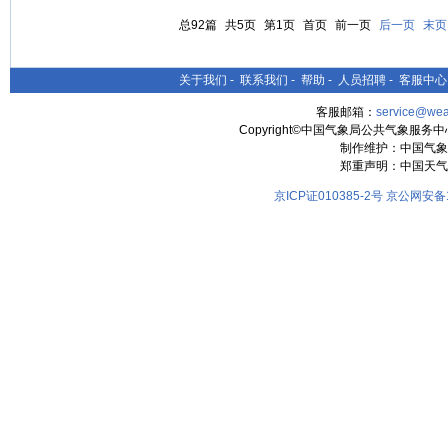
总92篇
共5页
第1页
首页
前一页
后一页
末页
关于我们
-
联系我们
-
帮助
-
人员招聘
-
客服中心
客服邮箱：
service@wea
Copyright©中国气象局公共气象服务中心 All
制作维护：中国气象
郑重声明：中国天气
京ICP证010385-2号
京公网安备11