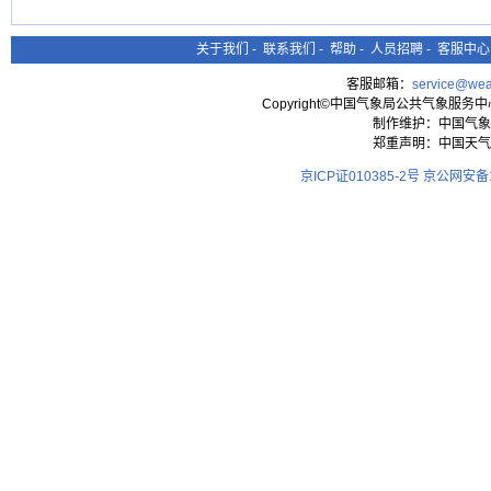
关于我们
-
联系我们
-
帮助
-
人员招聘
-
客服中心
客服邮箱：
service@wea
Copyright©中国气象局公共气象服务中心 All
制作维护：中国气象
郑重声明：中国天气
京ICP证010385-2号
京公网安备11