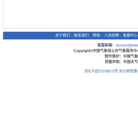
关于我们
-
联系我们
-
帮助
-
人员招聘
-
客服中心
客服邮箱：
service@wea
Copyright©中国气象局公共气象服务中心 All
制作维护：中国气象
郑重声明：中国天气
京ICP证010385-2号
京公网安备11