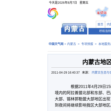
今天是
2026年8月7日
星期五
首页
内
呼和浩特
中国天气网
>
内蒙古
>
专项预报
>
本地服务
内蒙古地
2011-04-29 16:40:37 来源：
内蒙古生态与
根据2011年4月29日1
境内的阿拉善盟北部和东部、巴
大部、锡林郭勒盟大部地区出现
到夜间将继续影响我区大部地区