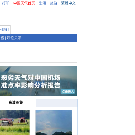
打印
中国天气首页
生活
旅游
繁體中文
于我们
善盟
|
呼伦贝尔
高清图集