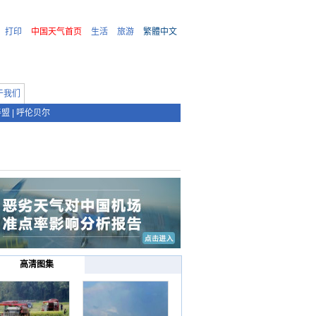
打印
中国天气首页
生活
旅游
繁體中文
于我们
善盟
|
呼伦贝尔
高清图集