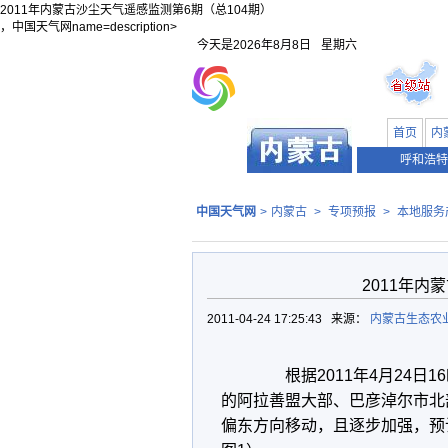
2011年内蒙古沙尘天气遥感监测第6期（总104期）
，中国天气网name=description>
今天是
2026年8月8日
星期六
首页
内
呼和浩特
中国天气网
>
内蒙古
>
专项预报
>
本地服务
2011年内
2011-04-24 17:25:43 来源：
内蒙古生态农
根据2011年4月24日1
的阿拉善盟大部、巴彦淖尔市北
偏东方向移动，且逐步加强，预