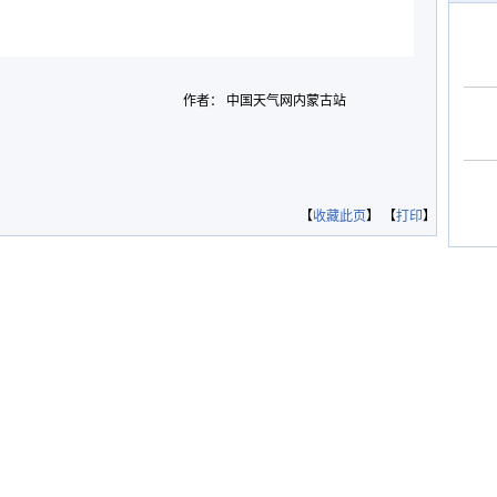
作者： 中国天气网内蒙古站
【
收藏此页
】 【
打印
】