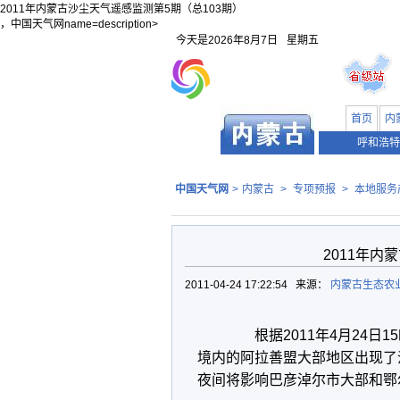
2011年内蒙古沙尘天气遥感监测第5期（总103期）
，中国天气网name=description>
今天是
2026年8月7日
星期五
首页
内
呼和浩特
中国天气网
>
内蒙古
>
专项预报
>
本地服务
2011年内
2011-04-24 17:22:54 来源：
内蒙古生态农
根据2011年4月24日1
境内的阿拉善盟大部地区出现了
夜间将影响巴彦淖尔市大部和鄂