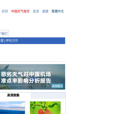
打印
中国天气首页
生活
旅游
繁體中文
于我们
善盟
|
呼伦贝尔
高清图集