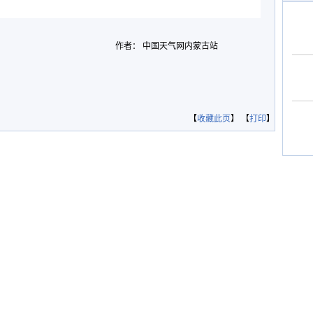
作者： 中国天气网内蒙古站
【
收藏此页
】 【
打印
】