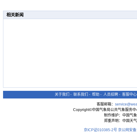
相关新闻
关于我们
-
联系我们
-
帮助
-
人员招聘
-
客服中心
客服邮箱：
service@wea
Copyright©中国气象局公共气象服务中心 All
制作维护：中国气象
郑重声明：中国天气
京ICP证010385-2号
京公网安备11