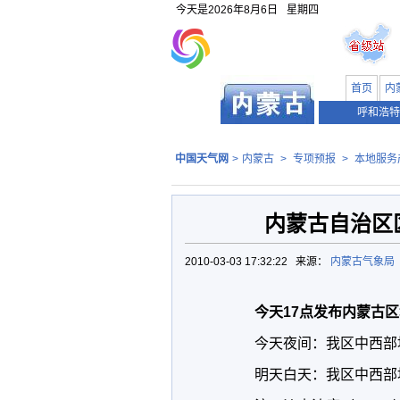
今天是
2026年8月6日
星期四
首页
内
呼和浩特
中国天气网
>
内蒙古
>
专项预报
>
本地服务
内蒙古自治区
2010-03-03 17:32:22 来源：
内蒙古气象局
今天17点发布内蒙古
今天夜间：我区中西部地区沙
明天白天：我区中西部地区沙