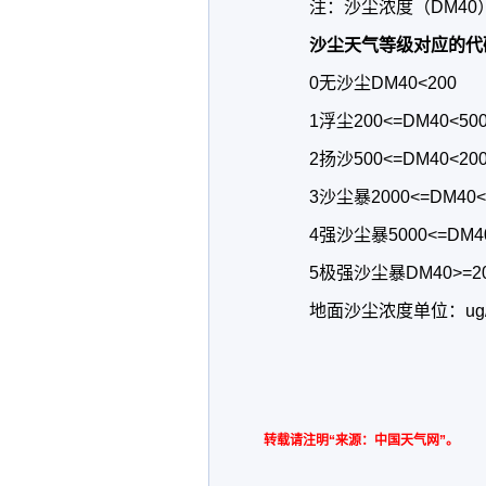
注：沙尘浓度（DM40）
沙尘天气等级对应的代
0无沙尘DM40<200
1浮尘200<=DM40<50
2扬沙500<=DM40<200
3沙尘暴2000<=DM40<5
4强沙尘暴5000<=DM40
5极强沙尘暴DM40>=20
地面沙尘浓度单位：ug/
转载请注明“来源：中国天气网”。