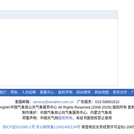
我们
-
帮助
-
人员招聘
-
客服中心
-
版权声明
-
网站律师
-
网站地图
-
商务合作
-
客服邮箱：
service@weather.com.cn
广告服务：010-58991910
yright©中国气象局公共气象服务中心 All Rights Reserved (2008-2026) 版权所有 
制作维护：中国气象局公共气象服务中心、内蒙古气象局
郑重声明：中国天气网
版权所有
，未经书面授权禁止使用
京ICP证010385-2号
京公网安备11041400134号
增值电信业务经营许可证B2-2005