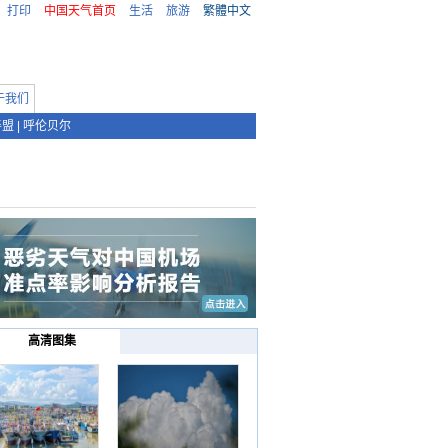
打印
中国天气首页
生活
旅游
繁體中文
于我们
善盟
|
呼伦贝尔
高清图集