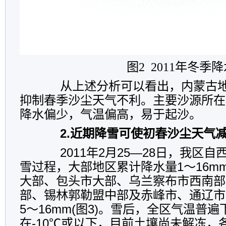
图2 2011年冬
从上述分析可以看出，内蒙古地
抑制春季沙尘天气不利。主要沙源所在
降水偏少，气温偏高，易于起沙。
2.近期降雪可使初春沙尘天气
2011年2月25—28日，我区自
雪过程，大部地区累计降水量1～16m
大部、包头市大部、乌兰察布市西南部
部、锡林郭勒盟中部及赤峰市、通辽市
5～16mm(图3)。雪后，全区气温普
在-10℃或以下，目前土壤尚未解冻，