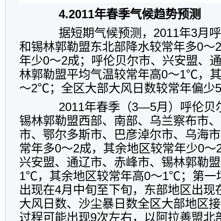
4.2011年春季气候趋势预测
据短期气候预测，2011年3月
和锡林郭勒盟东北部降水较常年多0～
年少0～2成；呼伦贝尔市、兴安盟、
林郭勒盟平均气温较常年高0～1℃，
～2℃；全区大部大风日数较常年偏少
2011年春季（3—5月）呼伦贝
锡林郭勒盟西部、南部、乌兰察布市、
市、鄂尔多斯市、巴彦淖尔市、乌海市
常年多0～2成，其余地区较常年少0～
兴安盟、通辽市、赤峰市、锡林郭勒盟
1℃，其余地区较常年高0～1℃；第
出现在4月中旬至下旬，东部地区出现
大风日数、沙尘暴日数全区大部地区接
过程可能出现9次左右，以阿拉善盟北