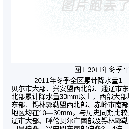
图1 2011年冬
2011年冬季全区累计降水量1—
贝尔市大部、兴安盟西北部、通辽市东
北部累计降水量30mm以上，西部大
东部、锡林郭勒盟西北部、赤峰市南部
地区均在10—30mm。与历史同期比
辽市大部、呼伦贝尔市南部及锡林郭勒
明显偏多，兴安盟东南部偏多3—4倍