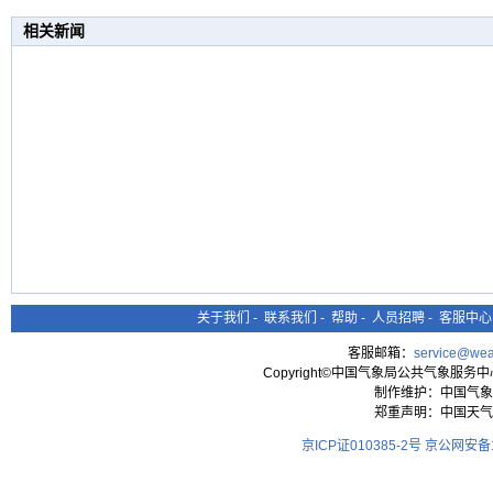
相关新闻
关于我们
-
联系我们
-
帮助
-
人员招聘
-
客服中心
客服邮箱：
service@wea
Copyright©中国气象局公共气象服务中心 All
制作维护：中国气象
郑重声明：中国天气
京ICP证010385-2号
京公网安备11