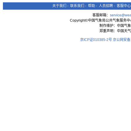
关于我们
-
联系我们
-
帮助
-
人员招聘
-
客服中心
客服邮箱：
service@wea
Copyright©中国气象局公共气象服务中心 All
制作维护：中国气象
郑重声明：中国天气
京ICP证010385-2号
京公网安备11