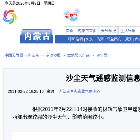
今天是
2026年8月9日
星期日
首页
内蒙古首页
天气预报
生活气象
呼和浩特
|
包头
|
乌海
|
乌兰察布
|
通辽
|
赤
中国天气网
>
内蒙古
>
专项预报
>
本地服务产品
>
沙尘暴
沙尘天气遥感监测信
2011-02-22 16:25:16 来源：
内蒙古生态农业气象中心
根据2011年2月22日14时接收的极轨气象卫星
西部出现较弱的沙尘天气，影响范围较小。