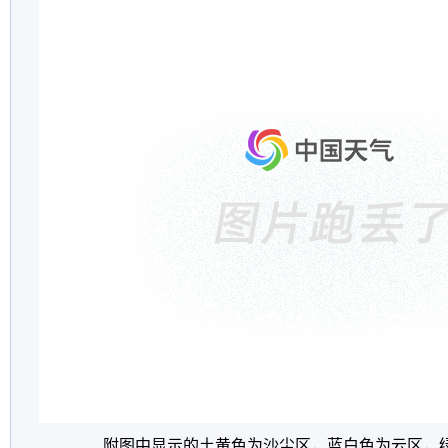
附图中显示的土黄色为沙尘区，蓝白色为云区，绿