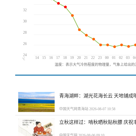
32
30
28
26
24
14
15
16
17
18
19
20
21
22
23
00
01
02
03
0
℃
温度：表示大气冷热程度的物理量，气象上给出的温
青海湖畔：湖光花海长云 天地铺成
中国天气网青海站 2026-08-07 10:58
立秋这样过：啃秋晒秋贴秋膘 庆祝
中国天气网 2026-08-06 09:10