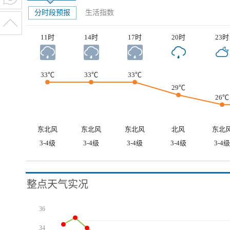
分时段预报
生活指数
11时
14时
17时
20时
23时
33℃
33℃
33℃
29℃
26℃
东北风
东北风
东北风
北风
东北
3-4级
3-4级
3-4级
3-4级
3-4级
整点天气实况
36
34