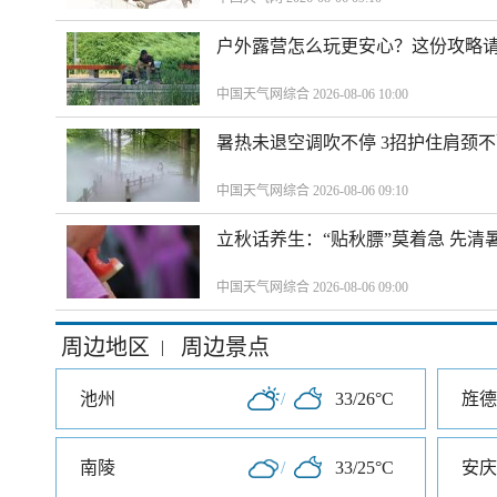
户外露营怎么玩更安心？这份攻略
中国天气网综合 2026-08-06 10:00
暑热未退空调吹不停 3招护住肩颈
中国天气网综合 2026-08-06 09:10
立秋话养生：“贴秋膘”莫着急 先清
中国天气网综合 2026-08-06 09:00
周边地区
周边景点
|
池州
/
33/26°C
旌德
南陵
/
33/25°C
安庆