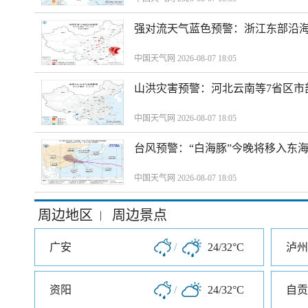
强对流天气蓝色预警：浙江东部沿海
中国天气网 2026-08-07 18:05
山洪灾害预警：河北云南等7省区市
中国天气网 2026-08-07 18:05
台风预警：“白海豚”今晚将移入东海
中国天气网 2026-08-07 18:05
周边地区
周边景点
|
广安
/
24/32°C
泸州
资阳
/
24/32°C
自贡