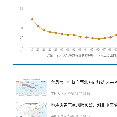
33
31
29
27
25
19
20
21
22
23
00
01
02
03
04
05
06
07
08
0
℃
温度：表示大气冷热程度的物理量，气象上给出的温
台风“灿鸿”将向西北方向移动 未来
中国天气网 2026-08-07 18:10
地质灾害气象风险预警：河北重庆
中国天气网 2026-08-07 18:05