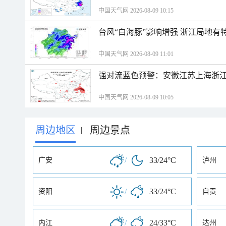
中国天气网 2026-08-09 10:15
台风“白海豚”影响增强 浙江局地有特
中国天气网 2026-08-09 11:01
强对流蓝色预警：安徽江苏上海浙江
中国天气网 2026-08-09 10:05
周边地区
周边景点
|
/
33/24°C
广安
泸州
/
33/24°C
资阳
自贡
/
24/33°C
内江
达州