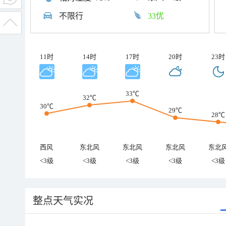
不限行
33优
11时
14时
17时
20时
23时
33℃
32℃
30℃
29℃
28℃
西风
东北风
东北风
东北风
东北
<3级
<3级
<3级
<3级
<3级
整点天气实况