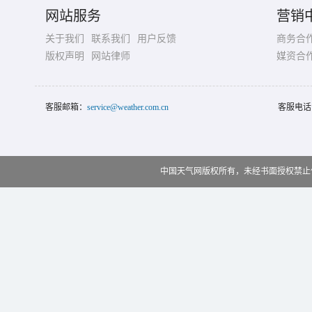
网站服务
营销
关于我们
联系我们
用户反馈
商务合
版权声明
网站律师
媒资合
客服邮箱：
service@weather.com.cn
客服电话
中国天气网版权所有，未经书面授权禁止使用 