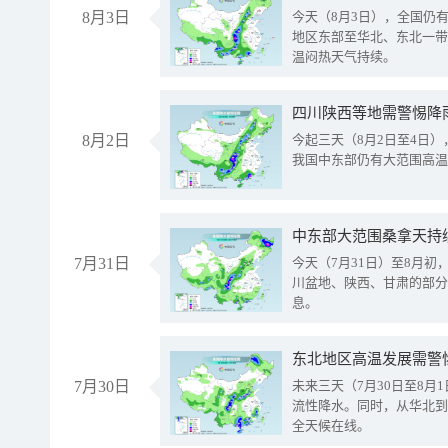
8月3日
今天（8月3日），全国仍
地区东部至华北、东北一带
温闷热天气持续。
8月2日
今起三天（8月2日至4日
我国中东部仍有大范围高温
中东部大范围桑拿天持
7月31日
今天（7月31日）至8月
川盆地、陕西、甘肃的部分
息。
东北地区高温发展需警
7月30日
未来三天（7月30日至8
流性降水。同时，从华北到
全天候在线。