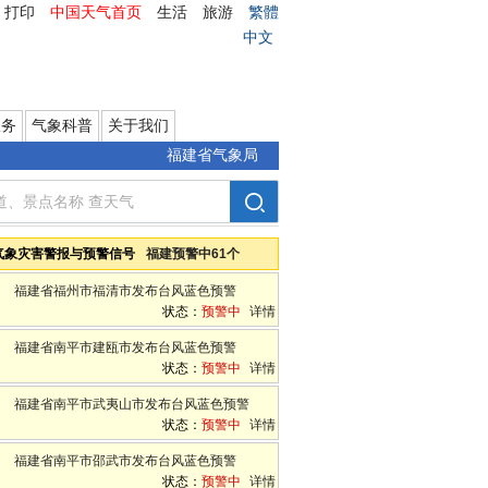
打印
中国天气首页
生活
旅游
繁體
中文
服务
气象科普
关于我们
福建省气象局
气象灾害警报与预警信号
福建预警中61个
福建省福州市福清市发布台风蓝色预警
状态：
预警中
详情
福建省南平市建瓯市发布台风蓝色预警
状态：
预警中
详情
福建省南平市武夷山市发布台风蓝色预警
状态：
预警中
详情
福建省南平市邵武市发布台风蓝色预警
状态：
预警中
详情