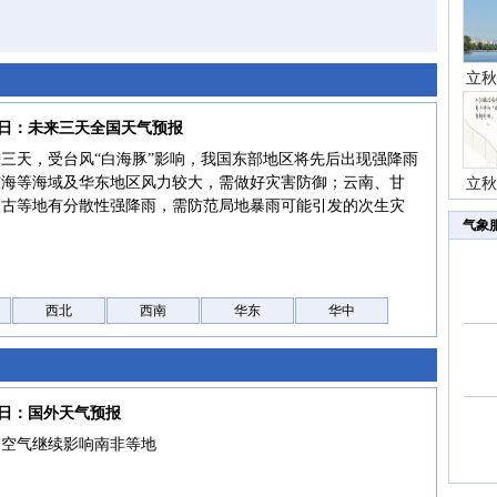
立秋
09日：未来三天全国天气预报
三天，受台风“白海豚”影响，我国东部地区将先后出现强降雨
东海等海域及华东地区风力较大，需做好灾害防御；云南、甘
立秋
蒙古等地有分散性强降雨，需防范局地暴雨可能引发的次生灾
气象
西北
西南
华东
华中
09日：国外天气预报
冷空气继续影响南非等地