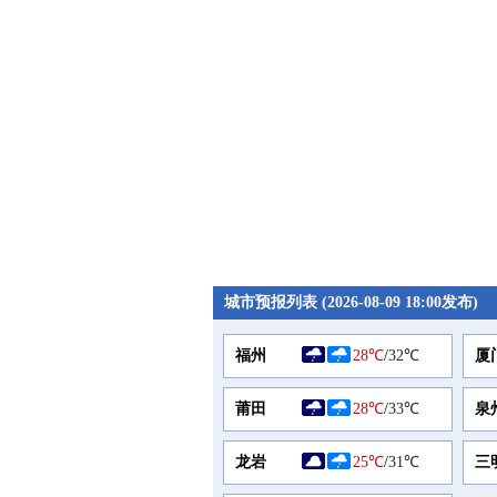
城市预报列表 (2026-08-09 18:00发布)
福州
28℃
/
32℃
厦
莆田
28℃
/
33℃
泉
龙岩
25℃
/
31℃
三