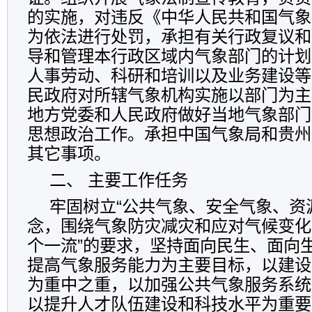
的实施，对违反《中华人民共和国气象
为依法进行处罚，承担有关行政复议和
导和管理本行政区域内气象部门的计划
人事劳动、科研和培训以及业务建设等
民政府对所辖气象机构实施以部门为主
地方党委和人民政府做好当地气象部门
思想政治工作。承担中国气象局和贵州
其它事项。
二、 主要工作任务
牢固树立“公共气象、安全气象、资
念，围绕气象防灾减灾和应对气候变化
个一流”的要求，坚持面向民生、面向
提高气象服务能力为主要目标，以建设
为重中之重，以加强公共气象服务系统
以提升人才队伍建设和科技水平为重要