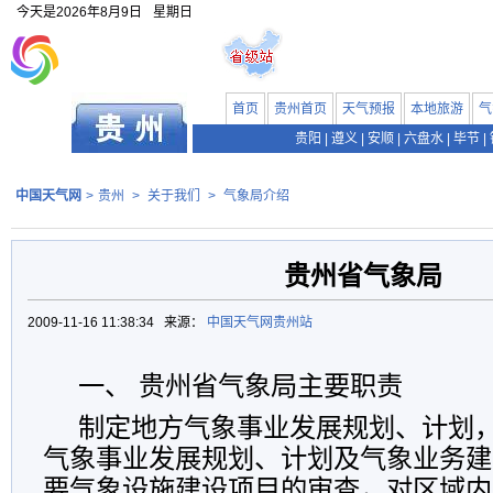
今天是
2026年8月9日
星期日
首页
贵州首页
天气预报
本地旅游
气
贵阳
|
遵义
|
安顺
|
六盘水
|
毕节
|
中国天气网
>
贵州
>
关于我们
>
气象局介绍
贵州省气象局
2009-11-16 11:38:34 来源：
中国天气网贵州站
一、 贵州省气象局主要职责
制定地方气象事业发展规划、计划
气象事业发展规划、计划及气象业务建
要气象设施建设项目的审查，对区域内