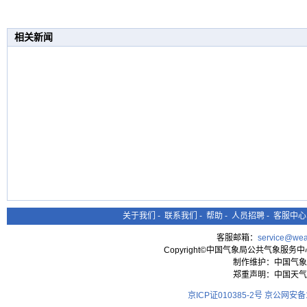
相关新闻
关于我们
-
联系我们
-
帮助
-
人员招聘
-
客服中心
客服邮箱：
service@wea
Copyright©中国气象局公共气象服务中心 All
制作维护：中国气象
郑重声明：中国天气
京ICP证010385-2号
京公网安备11