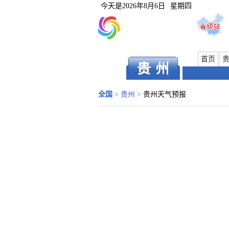
今天是
2026年8月6日
星期四
首页
全国
>
贵州
>
贵州天气预报