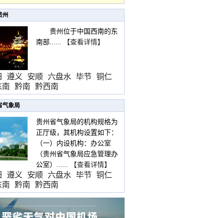
贵州
贵州位于中国西南的东
南部......
【查看详情】
阳
遵义
安顺
六盘水
毕节
铜仁
东南
黔南
黔西南
省气象局
贵州省气象局的机构规格为
正厅级，其机构设置如下：
（一）内设机构：办公室
（贵州省气象局应急管理办
公室）......
【查看详情】
阳
遵义
安顺
六盘水
毕节
铜仁
东南
黔南
黔西南