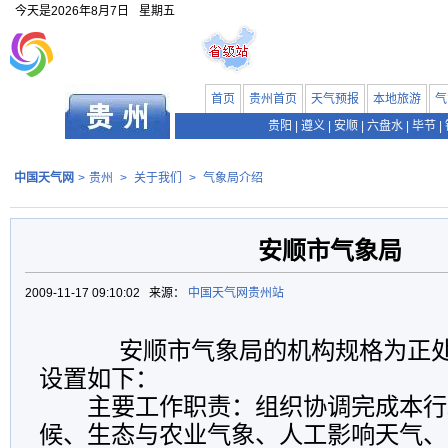
今天是
2026年8月7日
星期五
首页
贵州首页
天气预报
本地旅游
气
贵阳
|
遵义
|
安顺
|
六盘水
|
毕节
|
中国天气网
>
贵州
>
关于我们
>
气象局介绍
安顺市气象局
2009-11-17 09:10:02 来源：
中国天气网贵州站
安顺市气象局的机构规格为正处
设置如下：
主要工作职责：组织协调完成本行
候、生态与农业气象、人工影响天气、