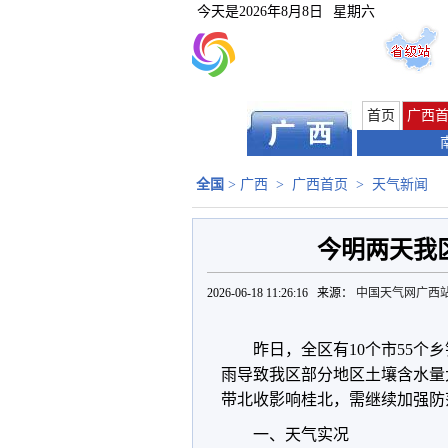
今天是
2026年8月8日
星期六
首页
广西
全国
>
广西
>
广西首页
>
天气新闻
今明两天我
2026-06-18 11:26:16 来源：
中国天气网广西
昨日，全区有10个市55
雨导致我区部分地区土壤含水量
带北收影响桂北，需继续加强防
一、天气实况