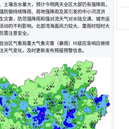
、土壤含水量大，预计今明两天全区大部仍有强降雨，
加强防御持续降雨、局地强降雨及其引发的中小河流洪
生灾害，防范强降雨和强对流天气对水陆交通、城市运
活动的不利影响。北部湾海面风力较大、雷雨时短时大
员需注意安全。
自治区气象局重大气象灾害（暴雨）Ⅲ级应急响应继续
注天气变化，及时更新发布预报预警信息。