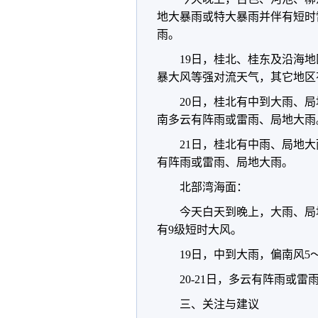
地大暴雨或特大暴雨并伴有短时
雨。
19日，桂北、桂东及沿海
暴大风等强对流天气，其它地区
20日，桂北有中到大雨、
南多云有阵雨或雷雨、局地大雨
21日，桂北有中雨、局地
有阵雨或雷雨、局地大雨。
北部湾海面：
今天白天到晚上，大雨、局
有9级短时大风。
19日，中到大雨，偏南风5
20-21日，多云有阵雨或雷
三、关注与建议