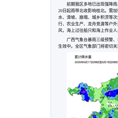
前期我区多地已出现强降雨
20日起雨带北收影响桂北。需
水、滑坡、崩塌、城乡积涝等次
行、农业生产、龙舟竞渡等户外
风，海上过往船只和海上作业人
广西气象台暴雨三级预警、
生效中。全区气象部门将密切关