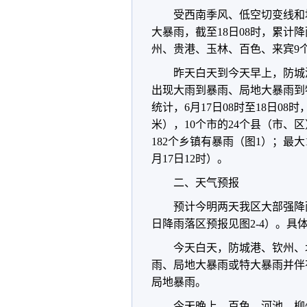
受西南季风、低空切变线和
大暴雨，截至18日08时，累计
州、贵港、玉林、百色、来宾9个
昨天白天到今天早上，防城
出现大雨到暴雨、局地大暴雨到
统计，6月17日08时至18日0
米），10个市的24个县（市、区
182个乡镇有暴雨（图1）；最大
月17日12时）。
二、天气预报
预计今明两天我区大部强降
日降雨落区预报见图2-4）。具
今天白天，防城港、钦州、
雨、局地大暴雨或特大暴雨并伴
局地暴雨。
今天晚上，百色、河池、柳