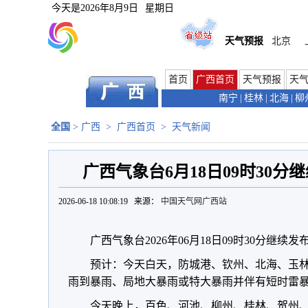
今天是
2026年8月9日
星期日
天气预报
北京
首页
广西首页
天气预报
天
南宁
|
桂林
|
北海
|
柳
全国
>
广西
>
广西首页
>
天气新闻
广西气象台6月18日09时30
2026-06-18 10:08:19 来源：
中国天气网广西站
广西气象台2026年06月18日09时30分继续
预计：今天白天，防城港、钦州、北海、玉
雨到暴雨、局地大暴雨或特大暴雨并伴有短时雷
今天晚上，百色、河池、柳州、桂林、贺州