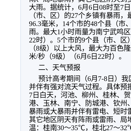
大雨。据统计，6月6日08时至7日
（市、区）的27个乡镇有暴雨，
96.3毫米，14个市的48个县（
雨。最大1小时雨量为南宁武鸣区锣
22时）。5个市的9个县（市、区）的
（8级）以上大风，最大为百色隆林
米/秒（9级）（6月6日22时）。
二、天气预报
预计高考期间（6月7-8日）
并伴有强对流天气过程。具体预
7日白天，河池、柳州、桂林、
港、玉林、南宁、防城港、钦州
暴雨或大暴雨并伴有雷电、短时
其它地区阴天有阵雨或雷雨、局
温：桂南30～35℃，桂北27～32