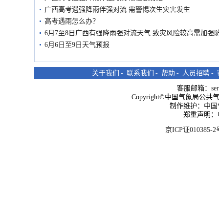
广西高考遇强降雨伴强对流 需警惕次生灾害发生
高考遇雨怎么办？
6月7至8日广西有强降雨强对流天气 致灾风险较高需加强
6月6日至9日天气预报
关于我们
-
联系我们
-
帮助
-
人员招聘
-
客服邮箱：
se
Copyright©中国气象局公共气象服
制作维护：中国
郑重声明：
京ICP证010385-2