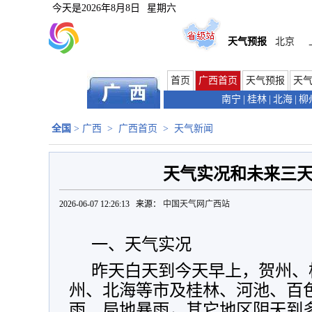
今天是
2026年8月8日
星期六
天气预报
北京
首页
广西首页
天气预报
天
南宁
|
桂林
|
北海
|
柳
全国
>
广西
>
广西首页
>
天气新闻
天气实况和未来三
2026-06-07 12:26:13 来源：
中国天气网广西站
一、天气实况
昨天白天到今天早上，贺州、
州、北海等市及桂林、河池、百
雨、局地暴雨，其它地区阴天到