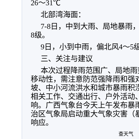
26～31℃
北部湾海面：
7-8日，中到大雨、局地暴雨
8级。
9日，小到中雨，偏北风4～5
三、关注与建议
本次过程降雨范围广、局地雨
移动性，需注意防范强降雨和强
坡、中小河流洪水和城市暴雨积
相关工作、交通出行、户外活动
响。广西气象台今天上午发布暴
治区气象局启动重大气象灾害（
响应。
查天气