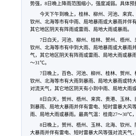
势强，8日晚上降雨范围缩小，强度减弱。具体预
今天下午到晚上，桂林、柳州、河池、来宾
钦州、北海等市有中雨、局地暴雨或大暴雨并伴
其它地区阴天有阵雨或雷雨、局地大雨或暴雨。
7日白天，河池、柳州、桂林、贺州、梧州、
钦州、北海等市有中到大雨、局地暴雨或大暴雨
气，其它地区阴天有阵雨或雷雨、局地大雨或暴雨。
～31℃。
7日晚上，百色、河池、柳州、桂林、贺州、
钦州、北海等市有大雨到暴雨、局地大暴雨或特
对流天气，其它地区阴天有小到中雨、局地大雨
8日白天，贺州、梧州、来宾、贵港、玉林、
到暴雨、局地大暴雨并伴有雷电、短时雷暴大风
雨、局地大雨或暴雨。最高气温：桂南27～30℃，
8日晚上，贺州、梧州、玉林、北海、钦州、
大暴雨并伴有雷电、短时雷暴大风等强对流天气