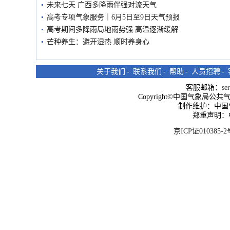
未来七天 广西多降雨伴强对流天气
高考专项气象服务｜6月5日至9日天气预报
高考期间多降雨局地雨势强 高温逐渐缓解
芒种养生：避开湿热 顺时养身心
关于我们
-
联系我们
-
帮助
-
人员招聘
-
客服邮箱：
se
Copyright©中国气象局公共气象服
制作维护：中国
郑重声明：
京ICP证010385-2