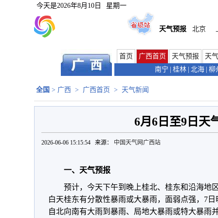
今天是
2026年8月10日
星期一
天气预报
北京
首页
广西首页
天气预报
天
南宁
|
桂林
|
北海
|
柳
全国
>
广西
>
广西首页
>
天气新闻
6月6日至9日天
2026-06-06 15:15:54 来源：
中国天气网广西站
一、天气预报
预计，今天下午到晚上桂北、桂东和沿海地区
白天桂东有分散性暴雨或大暴雨，面弱点强，7日
自北向南有大雨到暴雨、局地大暴雨或特大暴雨