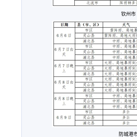
钦州市
防城港