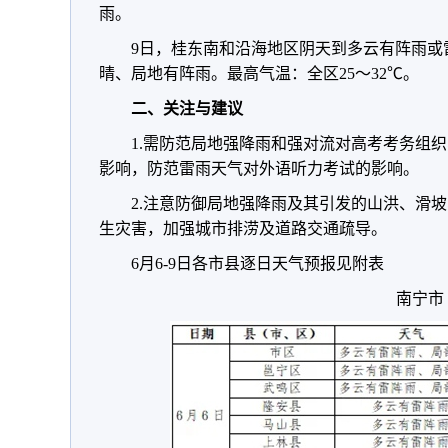
雨。
9日，桂东南和沿海地区阴天到多云有阵雨或
晴、局地有阵雨。最高气温：全区25～32℃。
二、关注与建议
1.需防范局地强降雨和强对流对高考考务组
影响，防范雷雨天气对外语听力考试的影响。
2.注意防御局地强降雨及其引发的山洪、滑
生灾害，加强城市排涝及道路交通疏导。
6月6-9日各市县逐日天气预报见附表
南宁市