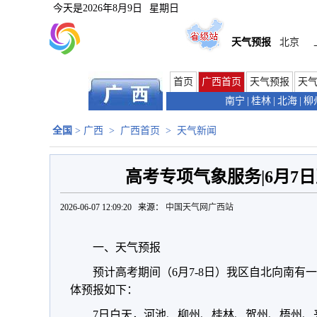
今天是
2026年8月9日
星期日
天气预报
北京
首页
广西首页
天气预报
天
南宁
|
桂林
|
北海
|
柳
全国
>
广西
>
广西首页
>
天气新闻
高考专项气象服务|6月7
2026-06-07 12:09:20 来源：
中国天气网广西站
一、天气预报
预计高考期间（6月7-8日）我区自北向南有
体预报如下：
7日白天，河池、柳州、桂林、贺州、梧州、