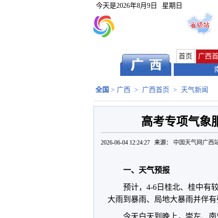
今天是
2026年8月9日
星期日
首页
广西
全国
>
广西
>
广西首页
>
天气新闻
高考专项气象服
2026-06-04 12:24:27 来源：
中国天气网广西
一、天气预报
预计，4-6日桂北、桂中有
大雨到暴雨、局地大暴雨并伴有
今天白天到晚上，崇左、南