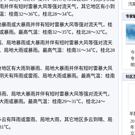
汛
雨并伴有短时雷暴大风等强对流天气，其它地区有小到
暴
桂南32～36℃，桂北28～34℃。
专家
地暴雨或大暴雨并伴有短时雷暴大风等强对流天气，桂
暴雨。最高气温：桂南32～35℃，桂北28～32℃。
雨、局地暴雨或大暴雨并伴有短时雷暴大风等强对流天
局地大雨或暴雨。最高气温：桂南31～34℃，桂北28
今
专
温
明
分地区有大雨到暴雨、局地大暴雨并伴有短时雷暴大风
天
阴天有阵雨或雷雨、局地大雨或暴雨。最高气温：桂南
社区
暴雨、局地大暴雨并伴有短时雷暴大风等强对流天气，
雨或暴雨。最高气温：桂南29～31℃，桂北24～
羊
多云有阵雨或雷雨、局地大雨，其它地区多云到晴、局
2
31℃。
年
立