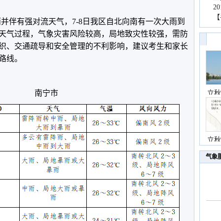
2
【
雨并伴有强对流天气，7-8日我区自北向南有一次大雨到
天气过程，气象灾害风险较高，局地致灾性较强，需防
织、交通疏导和安全管理的不利影响，建议考生和家长
路线。
南宁市
立秋
立秋
气象