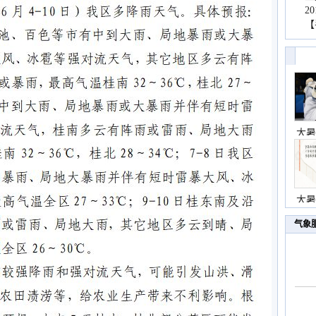
2
【
大暑
大暑
气象