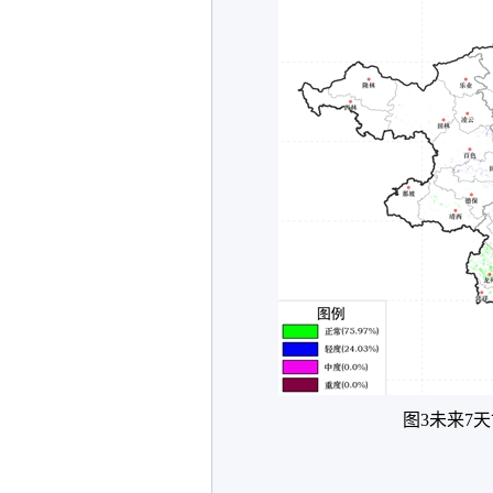
图3未来7天甘