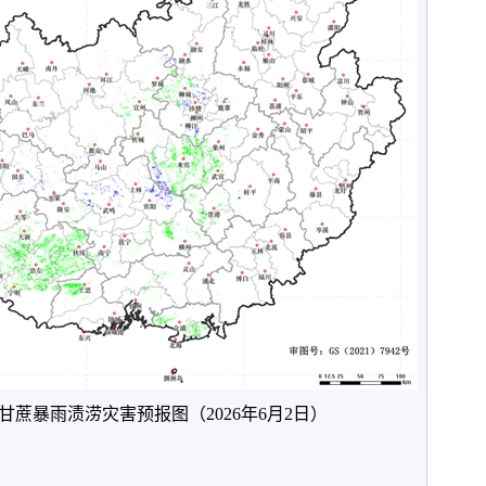
蔗暴雨渍涝灾害预报图（2026年6月2日）