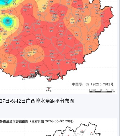
月27日-6月2日广西降水量距平分布图