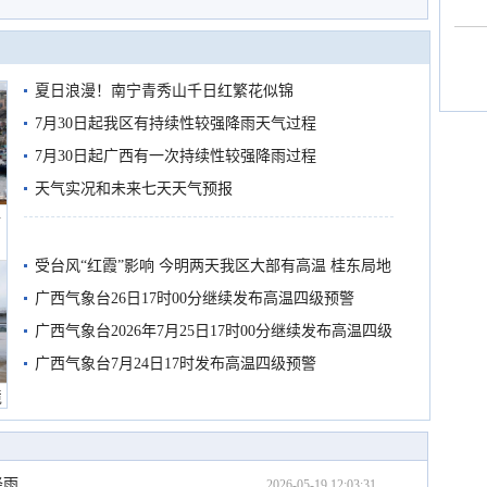
夏日浪漫！南宁青秀山千日红繁花似锦
7月30日起我区有持续性较强降雨天气过程
7月30日起广西有一次持续性较强降雨过程
天气实况和未来七天天气预报
船
受台风“红霞”影响 今明两天我区大部有高温 桂东局地
有较强降雨
广西气象台26日17时00分继续发布高温四级预警
广西气象台2026年7月25日17时00分继续发布高温四级
预警
广西气象台7月24日17时发布高温四级预警
境
降雨
2026-05-19 12:03:31