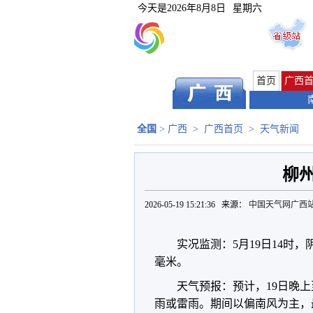
今天是
2026年8月8日
星期六
首页
广西
全国
>
广西
>
广西首页
>
天气新闻
柳
2026-05-19 15:21:36 来源：
中国天气网广西
实况监测：5月19日14时，
毫米。
天气预报：预计，19日晚上
雨或雷雨。期间以偏南风为主，最