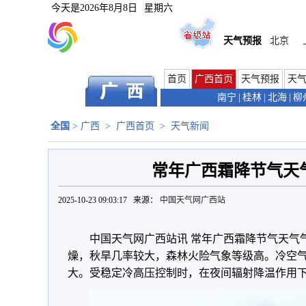
今天是
2026年8月8日
星期六
天气预报
北京
首页
广西首页
天气预报
天
南宁
|
桂林
|
北海
|
柳
全国
>
广西
>
广西首页
>
天气新闻
常年广西霜降节气天
2025-10-23 09:03:17 来源：
中国天气网广西站
中国天气网广西站讯 常年广西霜降节气天气
燥，秋旱几率较大，森林火险气象等级高。冷空
大。受稳定冷高压控制时，在夜间辐射降温作用