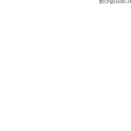
京ICP证010385-2