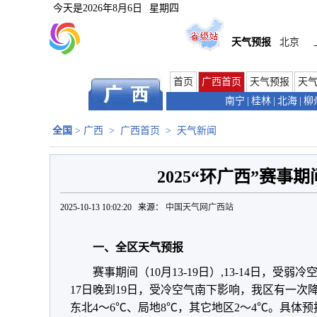
今天是
2026年8月6日
星期四
天气预报
北京
首页
广西首页
天气预报
天
南宁
|
桂林
|
北海
|
柳
全国
>
广西
>
广西首页
>
天气新闻
2025“环广西”赛事
2025-10-13 10:02:20 来源：
中国天气网广西站
一、全区天气预报
赛事期间（10月13-19日）,13-14日，
17日晚到19日，受冷空气南下影响，我区有一
东北4～6℃、局地8℃，其它地区2～4℃。具体