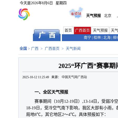
今天是
2026年8月6日
星期四
天气预报
北京
首页
广西首页
天气预报
天
南宁
|
桂林
|
北海
|
柳
全国
>
广西
>
广西首页
>
天气新闻
2025“环广西”赛事
2025-10-12 11:25:49 来源：
中国天气网广西站
一、全区天气预报
赛事期间（10月12-19日）,13-14日，
18-19日，受冷空气南下影响，我区大部有小雨
局地8℃，其它地区2～4℃。具体预报如下：